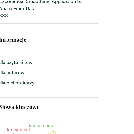
Exponential Smoothing: Application to
Abaca Fiber Data
383
Informacje
dla czytelników
dla autorów
dla bibliotekarzy
Słowa kluczowe
konsumpcja
konsument