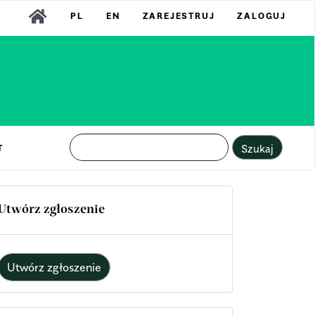
PL
EN
ZAREJESTRUJ
ZALOGUJ
Szukaj
T
Utwórz zgłoszenie
Utwórz zgłoszenie