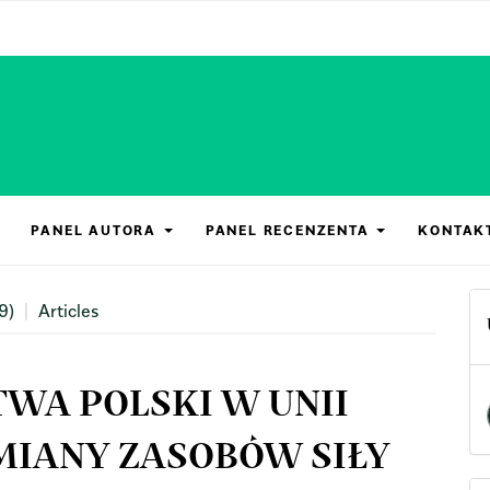
PANEL AUTORA
PANEL RECENZENTA
KONTAK
9)
Articles
WA POLSKI W UNII
ZMIANY ZASOBÓW SIŁY