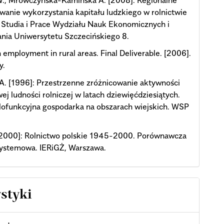
wanie wykorzystania kapitału ludzkiego w rolnictwie
 Studia i Prace Wydziału Nauk Ekonomicznych i
nia Uniwersytetu Szczecińskiego 8.
 employment in rural areas. Final Deliverable. [2006].
y.
A. [1996]: Przestrzenne zróżnicowanie aktywności
j ludności rolniczej w latach dziewięćdziesiątych.
lofunkcyjna gospodarka na obszarach wiejskich. WSP
[2000]: Rolnictwo polskie 1945-2000. Porównawcza
systemowa. IERiGŻ, Warszawa.
ystyki