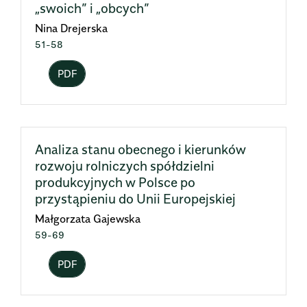
„swoich” i „obcych”
Nina Drejerska
51-58
PDF
Analiza stanu obecnego i kierunków
rozwoju rolniczych spółdzielni
produkcyjnych w Polsce po
przystąpieniu do Unii Europejskiej
Małgorzata Gajewska
59-69
PDF