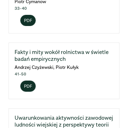
Piotr Cymanow
33-40
PDF
Fakty i mity wokół rolnictwa w świetle
badań empirycznych
Andrzej Czyżewski, Piotr Kułyk
41-50
PDF
Uwarunkowania aktywności zawodowej
ludności wiejskiej z perspektywy teorii