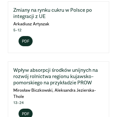
Zmiany na rynku cukru w Polsce po
integracji z UE
Arkadiusz Artyszak
5-12
PDF
Wpływ absorpcji środków unijnych na
rozwój rolnictwa regionu kujawsko-
pomorskiego na przykładzie PROW
Mirosław Biczkowski, Aleksandra Jezierska-
Thole
13-24
PDF