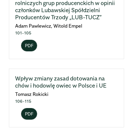
rolniczych grup producenckich w opinii
członków Lubawskiej Spółdzielni
Producentów Trzody „LUB-TUCZ”
Adam Pawlewicz, Witold Empel
101-105
PDF
Wpływ zmiany zasad dotowania na
chów i hodowlę owiec w Polsce i UE
Tomasz Rokicki
106-115
PDF