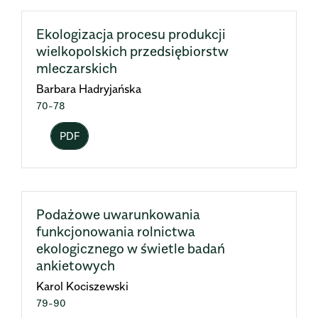
Ekologizacja procesu produkcji
wielkopolskich przedsiębiorstw
mleczarskich
Barbara Hadryjańska
70-78
PDF
Podażowe uwarunkowania
funkcjonowania rolnictwa
ekologicznego w świetle badań
ankietowych
Karol Kociszewski
79-90