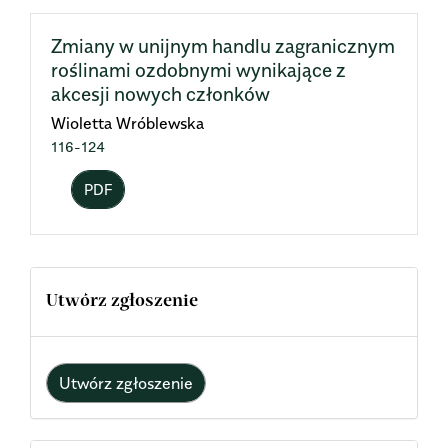
Zmiany w unijnym handlu zagranicznym
roślinami ozdobnymi wynikające z
akcesji nowych członków
Wioletta Wróblewska
116-124
PDF
Utwórz zgłoszenie
Utwórz zgłoszenie