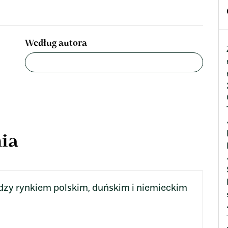
Według autora
ia
zy rynkiem polskim, duńskim i niemieckim