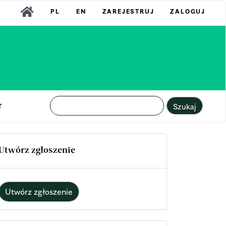
PL
EN
ZAREJESTRUJ
ZALOGUJ
Szukaj
T
Utwórz zgłoszenie
Utwórz zgłoszenie