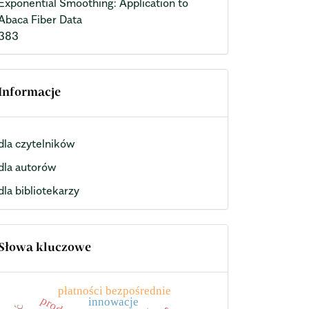
Exponential Smoothing: Application to
Abaca Fiber Data
383
Informacje
dla czytelników
dla autorów
dla bibliotekarzy
Słowa kluczowe
płatności bezpośrednie
innowacje