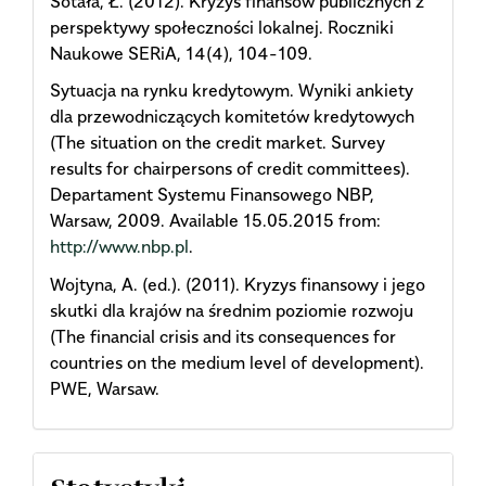
Sotała, Ł. (2012). Kryzys finansów publicznych z
perspektywy społeczności lokalnej. Roczniki
Naukowe SERiA, 14(4), 104-109.
Sytuacja na rynku kredytowym. Wyniki ankiety
dla przewodniczących komitetów kredytowych
(The situation on the credit market. Survey
results for chairpersons of credit committees).
Departament Systemu Finansowego NBP,
Warsaw, 2009. Available 15.05.2015 from:
http://www.nbp.pl
.
Wojtyna, A. (ed.). (2011). Kryzys finansowy i jego
skutki dla krajów na średnim poziomie rozwoju
(The financial crisis and its consequences for
countries on the medium level of development).
PWE, Warsaw.