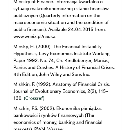
Ministry of Finance. Informacja kwartalna o
sytuacji makroekonomicznej i stanie finansów
publicznych (Quarterly information on the
macroeconomic situation and the condition of
public finances). Available 24.04.2015 from:
www.wneiz.pl/nauka.
Minsky, H. (2000). The Financial Instability
Hypothesis, Levy Economics Institute Working
Paper 1992, No. 74; Ch. Kindleberger, Manias,
Panics and Crashes: A History of Financial Crises,
4th Edition, John Wiley and Sons Inc.
Mishkin, F. (1992). Anatomy of Financial Crisis.
Journal of Evolutionary Economics, 2(2), 115-
130.
(Crossref)
Miszkin, F.S. (2002). Ekonomika pieniądza,
bankowości i rynków finansowych (The
economics of money, banking and financial
markets). PWN, Warsaw.