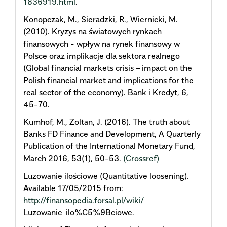
1836919.html
.
Konopczak, M., Sieradzki, R., Wiernicki, M.
(2010). Kryzys na światowych rynkach
finansowych - wpływ na rynek finansowy w
Polsce oraz implikacje dla sektora realnego
(Global financial markets crisis – impact on the
Polish financial market and implications for the
real sector of the economy). Bank i Kredyt, 6,
45-70.
Kumhof, M., Zoltan, J. (2016). The truth about
Banks FD Finance and Development, A Quarterly
Publication of the International Monetary Fund,
March 2016, 53(1), 50-53.
(Crossref)
Luzowanie ilościowe (Quantitative loosening).
Available 17/05/2015 from:
http://finansopedia.forsal.pl/wiki/
Luzowanie_ilo%C5%9Bciowe.