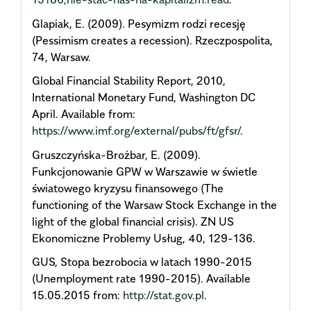
Glapiak, E. (2009). Pesymizm rodzi recesję
(Pessimism creates a recession). Rzeczpospolita,
74, Warsaw.
Global Financial Stability Report, 2010,
International Monetary Fund, Washington DC
April. Available from:
https://www.imf.org/external/pubs/ft/gfsr/
.
Gruszczyńska-Brożbar, E. (2009).
Funkcjonowanie GPW w Warszawie w świetle
światowego kryzysu finansowego (The
functioning of the Warsaw Stock Exchange in the
light of the global financial crisis). ZN US
Ekonomiczne Problemy Usług, 40, 129-136.
GUS, Stopa bezrobocia w latach 1990-2015
(Unemployment rate 1990-2015). Available
15.05.2015 from:
http://stat.gov.pl
.