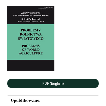
Article
Sidebar
PDF (English)
Opublikowane: