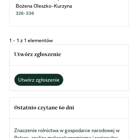
Bożena Oleszko-Kurzyna
326-336
1 - 1 z 1 elementów
Utwórz zgłoszenie
Utwórz zgłoszenie
Ostatnio czytane 60 dni
Znaczenie rolnictwa w gospodarce narodowej w
Polsce, analiza makroekonomiczna i regionalna