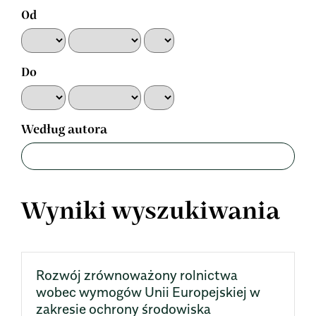
Od
Do
Według autora
Wyniki wyszukiwania
Rozwój zrównoważony rolnictwa
wobec wymogów Unii Europejskiej w
zakresie ochrony środowiska