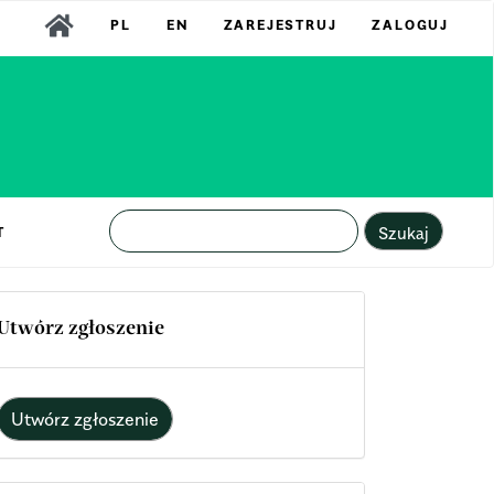
PL
EN
ZAREJESTRUJ
ZALOGUJ
Szukaj
T
Utwórz zgłoszenie
Utwórz zgłoszenie