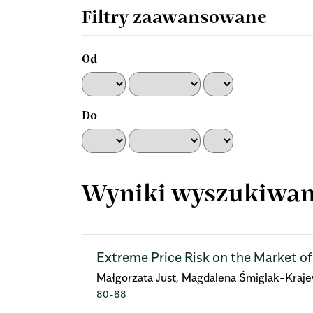
artykułach
Filtry zaawansowane
Od
Do
Wyniki wyszukiwan
Extreme Price Risk on the Market o
Małgorzata Just, Magdalena Śmiglak-Kraj
80-88