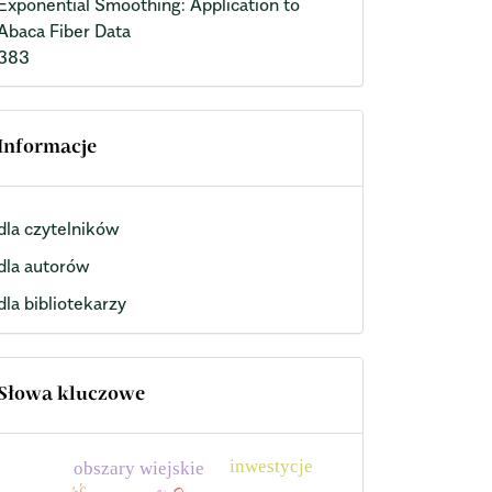
Exponential Smoothing: Application to
Abaca Fiber Data
383
Informacje
dla czytelników
dla autorów
dla bibliotekarzy
Słowa kluczowe
inwestycje
obszary wiejskie