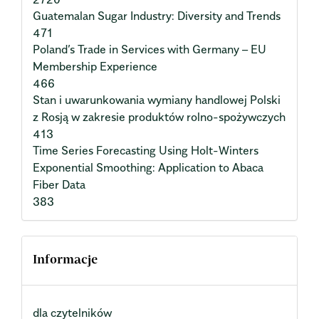
Guatemalan Sugar Industry: Diversity and Trends
471
Poland’s Trade in Services with Germany – EU
Membership Experience
466
Stan i uwarunkowania wymiany handlowej Polski
z Rosją w zakresie produktów rolno-spożywczych
413
Time Series Forecasting Using Holt-Winters
Exponential Smoothing: Application to Abaca
Fiber Data
383
Informacje
dla czytelników