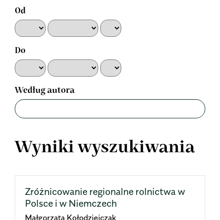
Od
Do
Według autora
Wyniki wyszukiwania
Zróżnicowanie regionalne rolnictwa w
Polsce i w Niemczech
Małgorzata Kołodziejczak