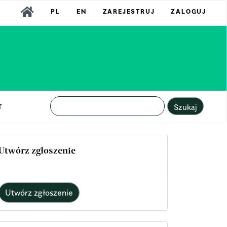
PL
EN
ZAREJESTRUJ
ZALOGUJ
Szukaj
T
Utwórz zgłoszenie
Utwórz zgłoszenie