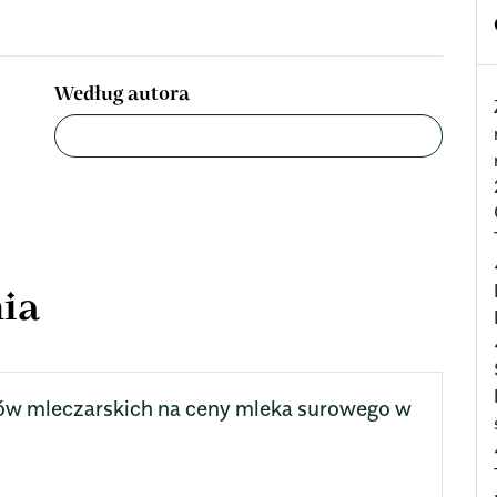
Według autora
ia
w mleczarskich na ceny mleka surowego w