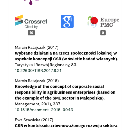
10
0
Marcin Ratajczak (2017)
Wybrane działania na rzecz społeczności lokalnej w
aspekcie koncepcji CSR (w świetle badań własnych).
Turystyka i Rozwój Regionalny,
83.
10.22630/TIRR.2017.8.21
Marcin Ratajczak (2016)
Knowledge of the concept of corporate social
responsibility in agribusiness enterprises (based on
the example of the SME sector in Malopolska).
Management,
20
(1),
337.
10.1515/manment-2015-0043
Ewa Stawicka (2017)
CSR w kontekście zrównoważonego rozwoju sektora