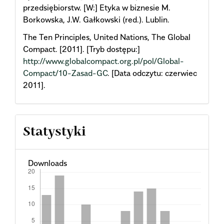
przedsiębiorstw. [W:] Etyka w biznesie M.
Borkowska, J.W. Gałkowski (red.). Lublin.
The Ten Principles, United Nations, The Global
Compact. [2011]. [Tryb dostępu:]
http://www.globalcompact.org.pl/pol/Global-
Compact/10-Zasad-GC
. [Data odczytu: czerwiec
2011].
Statystyki
Downloads