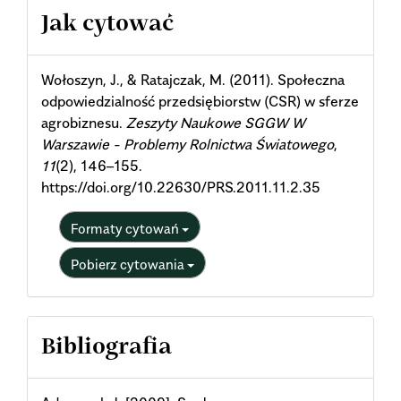
Article
Jak cytować
Details
Wołoszyn, J., & Ratajczak, M. (2011). Społeczna
odpowiedzialność przedsiębiorstw (CSR) w sferze
agrobiznesu.
Zeszyty Naukowe SGGW W
Warszawie - Problemy Rolnictwa Światowego
,
11
(2), 146–155.
https://doi.org/10.22630/PRS.2011.11.2.35
Formaty cytowań
Pobierz cytowania
Bibliografia