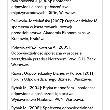
Nakonieczna J. [2006]: Społeczna
odpowiedzialność społeczeństw
międzynarodowych. Diffin, Warszawa.
Paliwoda-Matiolańska [2007]: Odpowiedzialność
społeczna w kształtowaniu rozwoju
przedsiębiorstwa. Akademia Ekonomiczna w
Krakowie, Kraków.
Poliwoda-Pawlikowska A. [2009]:
Odpowiedzialność społeczna w procesie
zarządzania przedsiębiorstwem. Wyd. C.H. Beck,
Warszawa.
Raport Odpowiedzialny Biznes w Polsce. [2011].
Forum Odpowiedzialnego Biznesu, Warszawa.
Rybak M. [2004]: Etyka menedżera - społeczna
odpowiedzialność przedsiębiorstwa.
Wydawnictwo Naukowe PWN, Warszawa.
Rybak M. [2005]: Społeczna odpowiedzialność