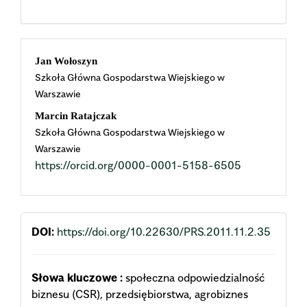
Main
Jan Wołoszyn
Szkoła Główna Gospodarstwa Wiejskiego w
Article
Warszawie
Content
Marcin Ratajczak
Szkoła Główna Gospodarstwa Wiejskiego w
Warszawie
https://orcid.org/0000-0001-5158-6505
DOI:
https://doi.org/10.22630/PRS.2011.11.2.35
Słowa kluczowe :
społeczna odpowiedzialność
biznesu (CSR), przedsiębiorstwa, agrobiznes