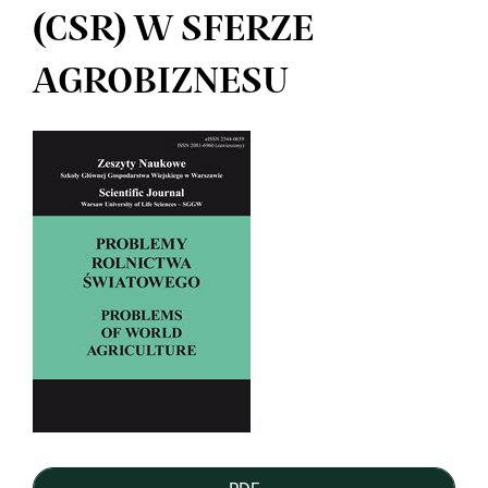
(CSR) W SFERZE
AGROBIZNESU
Article
Sidebar
PDF