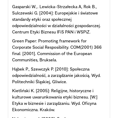
Gasparski W.,. Lewicka-Strzałecka A, Rok B.,
Sulczewski G. [2004]: Europejskie i światowe
standardy etyki oraz społecznej
odpowiedzialności w działalności gospodarczej.
Centrum Etyki Biznesu IFiS PAN i WSPiZ.
Green Paper: Promoting framework for
Corporate Social Resposibility. COM(2001) 366
final. [2001]. Commission of the European
Communities, Bruksela.
Hąbek P., Szewczyk P. [2010]: Społeczna
odpowiedzialność, a zarządzanie jakością. Wyd.
Politechniki Śląskiej, Gliwice.
Kietliński K. [2005]: Religijne, historyczne i
kulturowe uwarunkowania etyki biznesu. [W:]
Etyka w biznesie i zarządzaniu. Wyd. Oficyna
Ekonomiczna. Kraków.