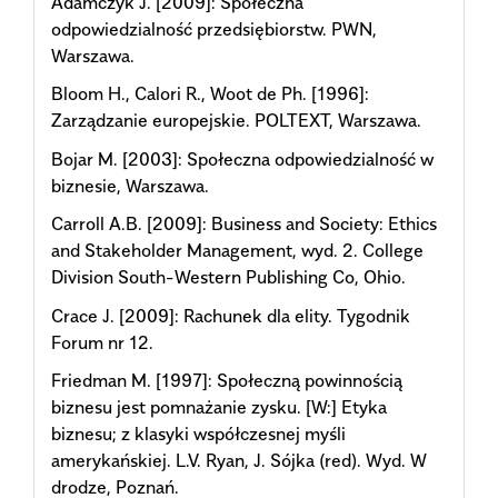
Adamczyk J. [2009]: Społeczna
odpowiedzialność przedsiębiorstw. PWN,
Warszawa.
Bloom H., Calori R., Woot de Ph. [1996]:
Zarządzanie europejskie. POLTEXT, Warszawa.
Bojar M. [2003]: Społeczna odpowiedzialność w
biznesie, Warszawa.
Carroll A.B. [2009]: Business and Society: Ethics
and Stakeholder Management, wyd. 2. College
Division South-Western Publishing Co, Ohio.
Crace J. [2009]: Rachunek dla elity. Tygodnik
Forum nr 12.
Friedman M. [1997]: Społeczną powinnością
biznesu jest pomnażanie zysku. [W:] Etyka
biznesu; z klasyki współczesnej myśli
amerykańskiej. L.V. Ryan, J. Sójka (red). Wyd. W
drodze, Poznań.