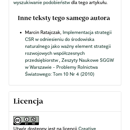
wyszukiwanie podobieństw
dla tego artykułu.
Inne teksty tego samego autora
Marcin Ratajczak,
Implementacja strategii
CSR w odniesieniu do środowiska
naturalnego jako ważny element strategii
rozwojowych współczesnych
przedsiębiorstw
,
Zeszyty Naukowe SGGW
w Warszawie - Problemy Rolnictwa
Światowego: Tom 10 Nr 4 (2010)
Licencja
Utwór dostępny jest na licencji
Creative