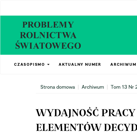
Main
Navigation
Main
Content
Sidebar
CZASOPISMO
AKTUALNY NUMER
ARCHIWUM
Strona domowa
Archiwum
Tom 13 Nr 
WYDAJNOŚĆ PRACY 
ELEMENTÓW DECYD