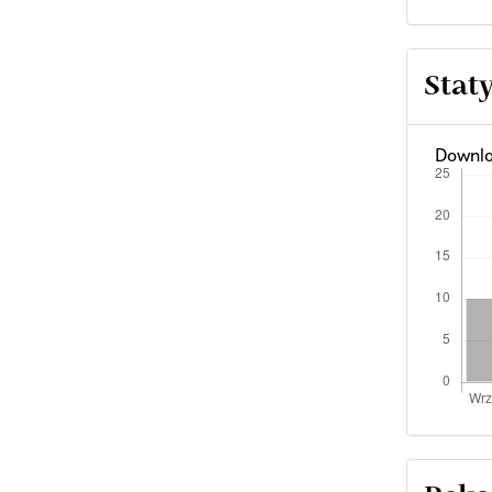
Stat
Downlo