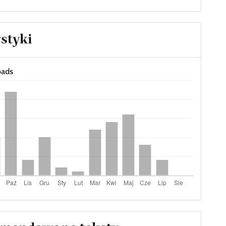
ystyki
ads