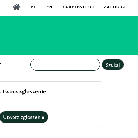
PL
EN
ZAREJESTRUJ
ZALOGUJ
Szukaj
T
Utwórz zgłoszenie
Utwórz zgłoszenie