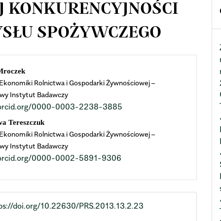
 KONKURENCYJNOŚCI
YSŁU SPOŻYWCZEGO
n
Mroczek
 Ekonomiki Rolnictwa i Gospodarki Żywnościowej –
cle
wy Instytut Badawczy
//orcid.org/0000-0003-2238-3885
ent
wa Tereszczuk
 Ekonomiki Rolnictwa i Gospodarki Żywnościowej –
wy Instytut Badawczy
//orcid.org/0000-0002-5891-9306
ps://doi.org/10.22630/PRS.2013.13.2.23