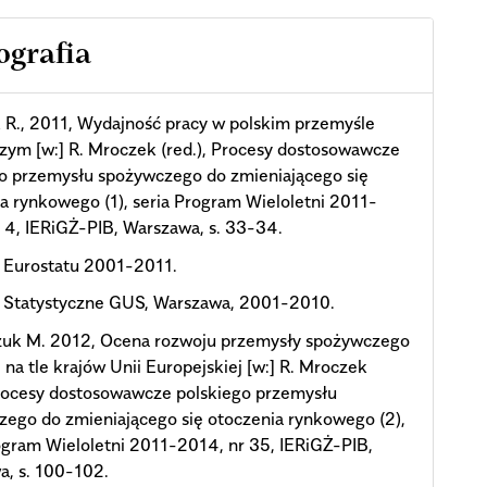
ografia
R., 2011, Wydajność pracy w polskim przemyśle
ym [w:] R. Mroczek (red.), Procesy dostosowawcze
go przemysłu spożywczego do zmieniającego się
a rynkowego (1), seria Program Wieloletni 2011-
 4, IERiGŻ-PIB, Warszawa, s. 33-34.
i Eurostatu 2001-2011.
i Statystyczne GUS, Warszawa, 2001-2010.
zuk M. 2012, Ocena rozwoju przemysły spożywczego
 na tle krajów Unii Europejskiej [w:] R. Mroczek
Procesy dostosowawcze polskiego przemysłu
ego do zmieniającego się otoczenia rynkowego (2),
ogram Wieloletni 2011-2014, nr 35, IERiGŻ-PIB,
a, s. 100-102.