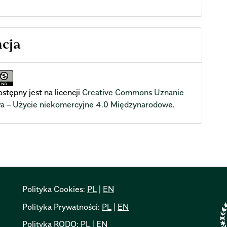
ncja
stępny jest na licencji
Creative Commons Uznanie
wa – Użycie niekomercyjne 4.0 Międzynarodowe
.
Polityka Cookies:
PL
|
EN
Polityka Prywatności:
PL
|
EN
Polityka RODO:
PL
|
EN