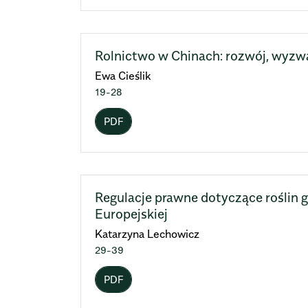
Rolnictwo w Chinach: rozwój, wyzw
Ewa Cieślik
19-28
PDF
Regulacje prawne dotyczące roślin
Europejskiej
Katarzyna Lechowicz
29-39
PDF