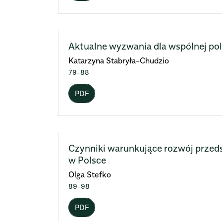
Aktualne wyzwania dla wspólnej poli
Katarzyna Stabryła-Chudzio
79-88
PDF
Czynniki warunkujące rozwój prze
w Polsce
Olga Stefko
89-98
PDF