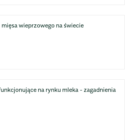
u mięsa wieprzowego na świecie
funkcjonujące na rynku mleka - zagadnienia