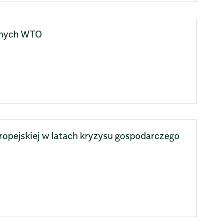
olnych WTO
opejskiej w latach kryzysu gospodarczego