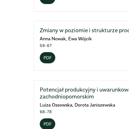
Zmiany w poziomie i strukturze prod
Anna Nowak, Ewa Wójcik
59-67
PDF
Potencjał produkcyjny i uwarunkow
zachodniopomorskim
Luiza Ossowska, Dorota Janiszewska
68-78
PDF