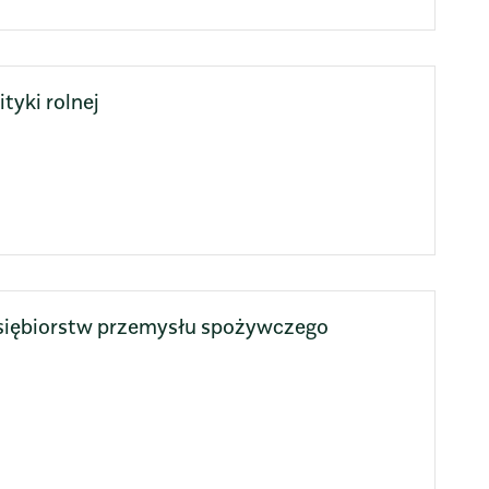
tyki rolnej
dsiębiorstw przemysłu spożywczego