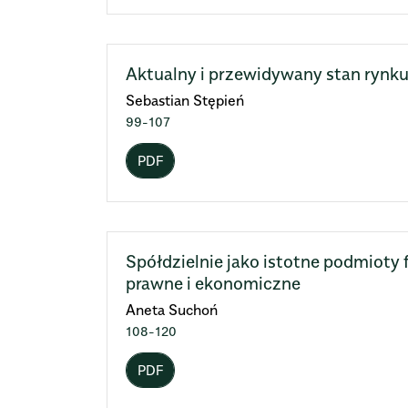
Aktualny i przewidywany stan rynk
Sebastian Stępień
99-107
PDF
Spółdzielnie jako istotne podmioty 
prawne i ekonomiczne
Aneta Suchoń
108-120
PDF