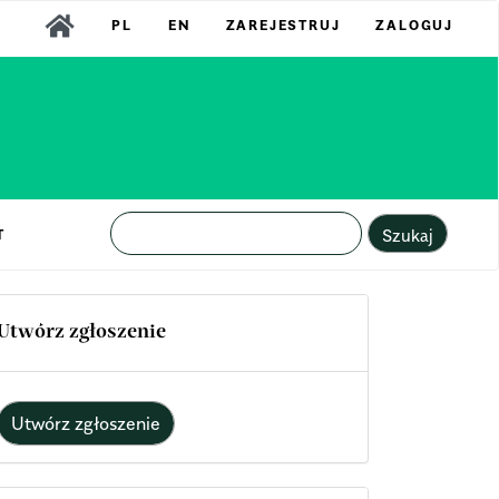
PL
EN
ZAREJESTRUJ
ZALOGUJ
Szukaj
T
Utwórz zgłoszenie
Utwórz zgłoszenie