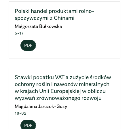
Polski handel produktami rolno-
spożywczymi z Chinami
Małgorzata Bułkowska
5-17
PDF
Stawki podatku VAT a zużycie środków
ochrony roślin i nawozów mineralnych
w krajach Unii Europejskiej w obliczu
wyzwań zrównoważonego rozwoju
Magdalena Jarczok-Guzy
18-32
PDF