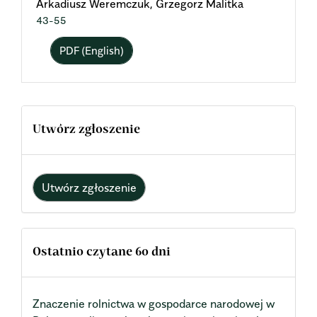
Arkadiusz Weremczuk, Grzegorz Malitka
43-55
PDF (English)
Utwórz zgłoszenie
Utwórz zgłoszenie
Ostatnio czytane 60 dni
Znaczenie rolnictwa w gospodarce narodowej w