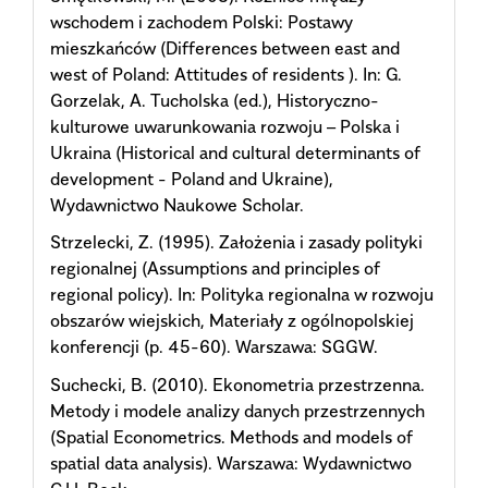
wschodem i zachodem Polski: Postawy
mieszkańców (Differences between east and
west of Poland: Attitudes of residents ). In: G.
Gorzelak, A. Tucholska (ed.), Historyczno-
kulturowe uwarunkowania rozwoju – Polska i
Ukraina (Historical and cultural determinants of
development - Poland and Ukraine),
Wydawnictwo Naukowe Scholar.
Strzelecki, Z. (1995). Założenia i zasady polityki
regionalnej (Assumptions and principles of
regional policy). In: Polityka regionalna w rozwoju
obszarów wiejskich, Materiały z ogólnopolskiej
konferencji (p. 45-60). Warszawa: SGGW.
Suchecki, B. (2010). Ekonometria przestrzenna.
Metody i modele analizy danych przestrzennych
(Spatial Econometrics. Methods and models of
spatial data analysis). Warszawa: Wydawnictwo