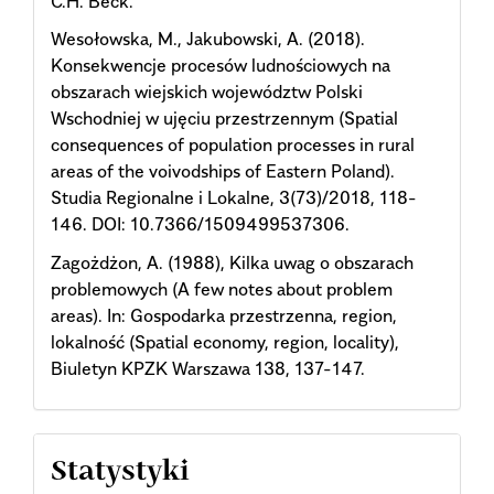
C.H. Beck.
Wesołowska, M., Jakubowski, A. (2018).
Konsekwencje procesów ludnościowych na
obszarach wiejskich województw Polski
Wschodniej w ujęciu przestrzennym (Spatial
consequences of population processes in rural
areas of the voivodships of Eastern Poland).
Studia Regionalne i Lokalne, 3(73)/2018, 118-
146. DOI: 10.7366/1509499537306.
Zagożdżon, A. (1988), Kilka uwag o obszarach
problemowych (A few notes about problem
areas). In: Gospodarka przestrzenna, region,
lokalność (Spatial economy, region, locality),
Biuletyn KPZK Warszawa 138, 137-147.
Statystyki