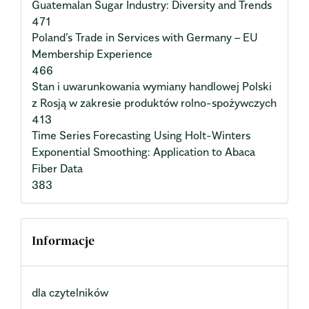
Guatemalan Sugar Industry: Diversity and Trends
471
Poland’s Trade in Services with Germany – EU
Membership Experience
466
Stan i uwarunkowania wymiany handlowej Polski
z Rosją w zakresie produktów rolno-spożywczych
413
Time Series Forecasting Using Holt-Winters
Exponential Smoothing: Application to Abaca
Fiber Data
383
Informacje
dla czytelników