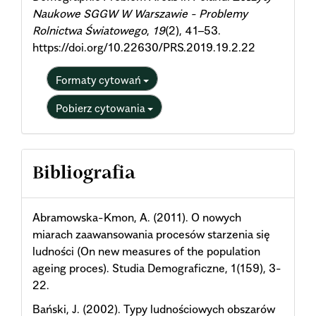
Naukowe SGGW W Warszawie - Problemy
Rolnictwa Światowego
,
19
(2), 41–53.
https://doi.org/10.22630/PRS.2019.19.2.22
Formaty cytowań
Pobierz cytowania
Bibliografia
Abramowska-Kmon, A. (2011). O nowych
miarach zaawansowania procesów starzenia się
ludności (On new measures of the population
ageing proces). Studia Demograficzne, 1(159), 3-
22.
Bański, J. (2002). Typy ludnościowych obszarów