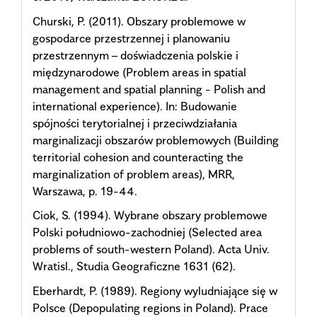
Churski, P. (2011). Obszary problemowe w
gospodarce przestrzennej i planowaniu
przestrzennym – doświadczenia polskie i
międzynarodowe (Problem areas in spatial
management and spatial planning - Polish and
international experience). In: Budowanie
spójności terytorialnej i przeciwdziałania
marginalizacji obszarów problemowych (Building
territorial cohesion and counteracting the
marginalization of problem areas), MRR,
Warszawa, p. 19-44.
Ciok, S. (1994). Wybrane obszary problemowe
Polski południowo-zachodniej (Selected area
problems of south-western Poland). Acta Univ.
Wratisl., Studia Geograficzne 1631 (62).
Eberhardt, P. (1989). Regiony wyludniające się w
Polsce (Depopulating regions in Poland). Prace