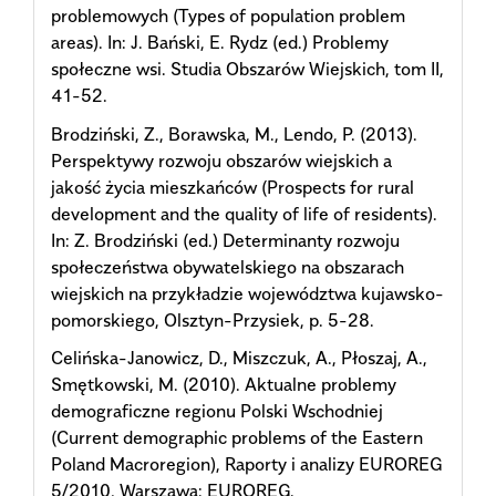
problemowych (Types of population problem
areas). In: J. Bański, E. Rydz (ed.) Problemy
społeczne wsi. Studia Obszarów Wiejskich, tom II,
41-52.
Brodziński, Z., Borawska, M., Lendo, P. (2013).
Perspektywy rozwoju obszarów wiejskich a
jakość życia mieszkańców (Prospects for rural
development and the quality of life of residents).
In: Z. Brodziński (ed.) Determinanty rozwoju
społeczeństwa obywatelskiego na obszarach
wiejskich na przykładzie województwa kujawsko-
pomorskiego, Olsztyn-Przysiek, p. 5-28.
Celińska-Janowicz, D., Miszczuk, A., Płoszaj, A.,
Smętkowski, M. (2010). Aktualne problemy
demograficzne regionu Polski Wschodniej
(Current demographic problems of the Eastern
Poland Macroregion), Raporty i analizy EUROREG
5/2010, Warszawa: EUROREG.