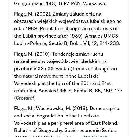
Geograficzne, 148, IGiPZ PAN, Warszawa.
Flaga, M. (2002). Zmiany zaludnienia na
obszarach wiejskich województwa lubelskiego po
roku 1989 (Population changes in rural areas of
the Lublin province after 1989). Annales UMCS
Lublin-Polonia, Sectio B, Bol. L VII, 12, 211-233.
Flaga, M. (2010). Tendencje zmian ruchu
naturalnego w województwie lubelskim na
przełomie XX i XXI wieku (Trends of changes in
the natural movement in the Lubelskie
Voivodeship at the turn of the 20th and 21st
centuries). Annales UMCS, Sectio B, 65, 159-173
(Crossref)
Flaga, M., Wesołowska, M. (2018). Demographic
and social degradation in the Lubelskie
Voivodeship as a peripheral area of East Poland.
Bulletin of Geography. Socio-economic Series,