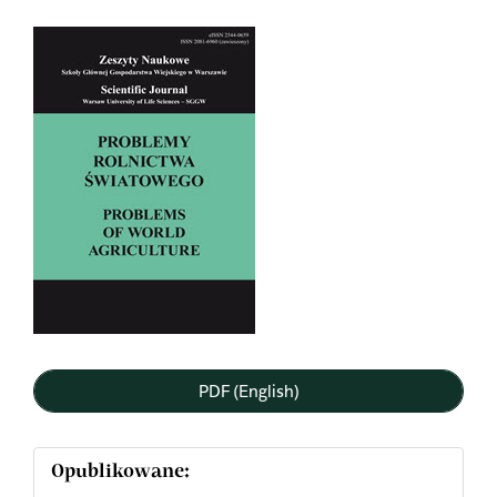
Article
Sidebar
PDF (English)
Opublikowane: