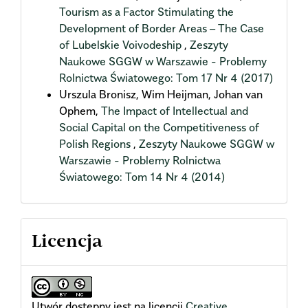
Tourism as a Factor Stimulating the
Development of Border Areas – The Case
of Lubelskie Voivodeship
,
Zeszyty
Naukowe SGGW w Warszawie - Problemy
Rolnictwa Światowego: Tom 17 Nr 4 (2017)
Urszula Bronisz, Wim Heijman, Johan van
Ophem,
The Impact of Intellectual and
Social Capital on the Competitiveness of
Polish Regions
,
Zeszyty Naukowe SGGW w
Warszawie - Problemy Rolnictwa
Światowego: Tom 14 Nr 4 (2014)
Licencja
Utwór dostępny jest na licencji
Creative