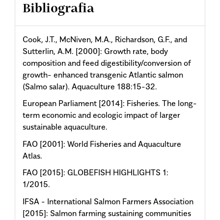
Bibliografia
Cook, J.T., McNiven, M.A., Richardson, G.F., and
Sutterlin, A.M. [2000]: Growth rate, body
composition and feed digestibility/conversion of
growth- enhanced transgenic Atlantic salmon
(Salmo salar). Aquaculture 188:15-32.
European Parliament [2014]: Fisheries. The long-
term economic and ecologic impact of larger
sustainable aquaculture.
FAO [2001]: World Fisheries and Aquaculture
Atlas.
FAO [2015]: GLOBEFISH HIGHLIGHTS 1:
1/2015.
IFSA - International Salmon Farmers Association
[2015]: Salmon farming sustaining communities