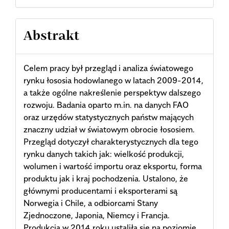
Abstrakt
Celem pracy był przegląd i analiza światowego
rynku łososia hodowlanego w latach 2009-2014,
a także ogólne nakreślenie perspektyw dalszego
rozwoju. Badania oparto m.in. na danych FAO
oraz urzędów statystycznych państw mających
znaczny udział w światowym obrocie łososiem.
Przegląd dotyczył charakterystycznych dla tego
rynku danych takich jak: wielkość produkcji,
wolumen i wartość importu oraz eksportu, forma
produktu jak i kraj pochodzenia. Ustalono, że
głównymi producentami i eksporterami są
Norwegia i Chile, a odbiorcami Stany
Zjednoczone, Japonia, Niemcy i Francja.
Produkcja w 2014 roku ustaliła się na poziomie