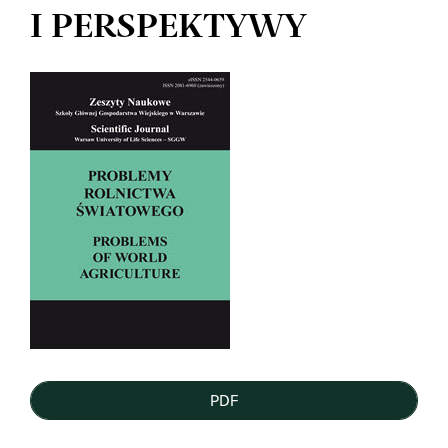
I PERSPEKTYWY
Article
Sidebar
PDF