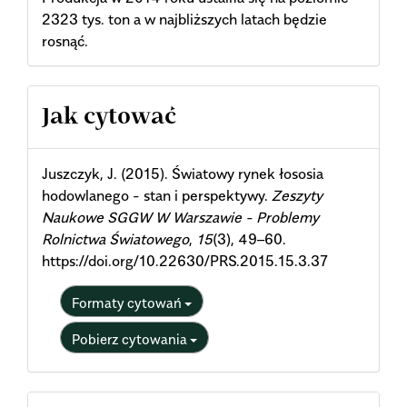
2323 tys. ton a w najbliższych latach będzie
rosnąć.
Article
Jak cytować
Details
Juszczyk, J. (2015). Światowy rynek łososia
hodowlanego - stan i perspektywy.
Zeszyty
Naukowe SGGW W Warszawie - Problemy
Rolnictwa Światowego
,
15
(3), 49–60.
https://doi.org/10.22630/PRS.2015.15.3.37
Formaty cytowań
Pobierz cytowania