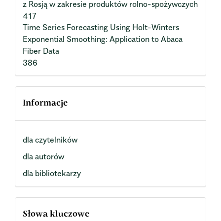
z Rosją w zakresie produktów rolno-spożywczych
417
Time Series Forecasting Using Holt-Winters
Exponential Smoothing: Application to Abaca
Fiber Data
386
Informacje
dla czytelników
dla autorów
dla bibliotekarzy
Słowa kluczowe