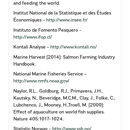
and feeding the world.
Institut National de la Statistique et des Études
Économiques –
http://www.insee.fr/
Instituto de Fomento Pesquero -
http://www.ifop.cl/
Kontali Analyse –
http://www.kontali.no/
Marine Harvest [2014]: Salmon Farming Industry
Handbook.
National Marine Fisheries Service –
http://www.nmfs.noaa.gov/
Naylor, R.L.. Goldburg, R.J., Primavera, J.H.,
Kautsky, N., Beveridge, M.C.M., Clay, J., Folke, C.,
Lubchenco, J., Mooney, H.,Troell, M. [2000]:
Effect of aquaculture on world fish supplies.
Nature 405:1017-1024.
Statistic Norway -
http://www.ssb.no/