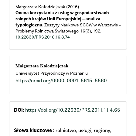
Małgorzata Kołodziejczak (2016)
Ocena korzystania z usług w gospodarstwach
rolnych krajów Unii Europejskiej – analiza
typologiczna.
Zeszyty Naukowe SGGW w Warszawie -
Problemy Rolnictwa Światowego,
16
(3),
192.
10.22630/PRS.2016.16.3.74
Main
Małgorzata Kołodziejczak
Uniwersytet Przyrodniczy w Poznaniu
Article
https://orcid.org/0000-0001-5615-5560
Content
DOI:
https://doi.org/10.22630/PRS.2011.11.4.65
Słowa kluczowe :
rolnictwo, usługi, regiony,