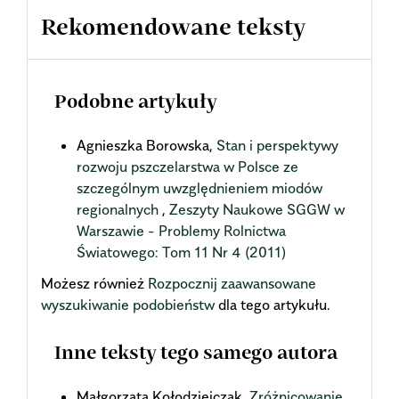
Rekomendowane teksty
Podobne artykuły
Agnieszka Borowska,
Stan i perspektywy
rozwoju pszczelarstwa w Polsce ze
szczególnym uwzględnieniem miodów
regionalnych
,
Zeszyty Naukowe SGGW w
Warszawie - Problemy Rolnictwa
Światowego: Tom 11 Nr 4 (2011)
Możesz również
Rozpocznij zaawansowane
wyszukiwanie podobieństw
dla tego artykułu.
Inne teksty tego samego autora
Małgorzata Kołodziejczak,
Zróżnicowanie