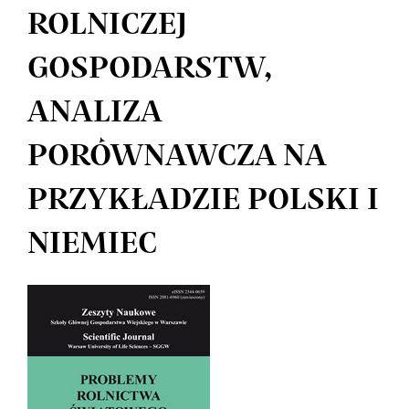
ROLNICZEJ
GOSPODARSTW,
ANALIZA
PORÓWNAWCZA NA
PRZYKŁADZIE POLSKI I
NIEMIEC
Article
Sidebar