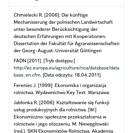
Chmielecki R. [2006]: Die künftige
Mechanisierung der polnischen Landwirtschaft
unter besonderer Berücksichtigung der
deutschen Erfahrungen mit Kooperationen.
Dissertation der Fakultät für Agrarwissenschaften
der Georg-August-Universität Göttingen
FADN [2011]. [Tryb dostępu:]
http://ec.europa.eu/agriculture/rica/database/data
base_en.cfm
. [Data odczytu: 18.04.2011].
Fereniec J. [1999]: Ekonomika i organizacja
rolnictwa. Wydawnictwo Key Text. Warszawa.
Jabłonka R. [2006]: Kształtowanie się funkcji
usług produkcyjnych dla rolnictwa. [W:]
Ekonomiczno-społeczne przekształcenia w
rolnictwie i jego otoczeniu. M. Niewęgłowski
(red.). SKN Ekonomistów Rolnictwa, Akademia