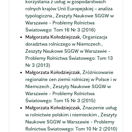
korzystania z usług w gospodarstwach
rolnych krajów Unii Europejskiej – analiza
typologiczna
,
Zeszyty Naukowe SGGW w
Warszawie - Problemy Rolnictwa
Światowego: Tom 16 Nr 3 (2016)
Małgorzata Kołodziejczak,
Organizacja
doradztwa rolniczego w Niemczech
,
Zeszyty Naukowe SGGW w Warszawie -
Problemy Rolnictwa Światowego: Tom 13
Nr 3 (2013)
Małgorzata Kołodziejczak,
Zróżnicowanie
regionalne cen ziemii rolniczej w Polsce i w
Niemczech
,
Zeszyty Naukowe SGGW w
Warszawie - Problemy Rolnictwa
Światowego: Tom 15 Nr 3 (2015)
Małgorzata Kołodziejczak,
Znaczenie usług
w rolnictwie polskim i niemieckim
,
Zeszyty
Naukowe SGGW w Warszawie - Problemy
Rolnictwa Światowego: Tom 10 Nr 2 (2010)