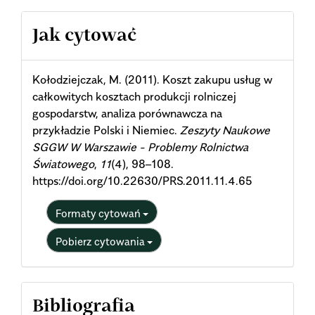
Article
Jak cytować
Details
Kołodziejczak, M. (2011). Koszt zakupu usług w
całkowitych kosztach produkcji rolniczej
gospodarstw, analiza porównawcza na
przykładzie Polski i Niemiec.
Zeszyty Naukowe
SGGW W Warszawie - Problemy Rolnictwa
Światowego
,
11
(4), 98–108.
https://doi.org/10.22630/PRS.2011.11.4.65
Formaty cytowań
Pobierz cytowania
Bibliografia