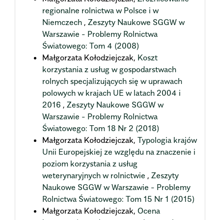
regionalne rolnictwa w Polsce i w
Niemczech
,
Zeszyty Naukowe SGGW w
Warszawie - Problemy Rolnictwa
Światowego: Tom 4 (2008)
Małgorzata Kołodziejczak,
Koszt
korzystania z usług w gospodarstwach
rolnych specjalizujących się w uprawach
polowych w krajach UE w latach 2004 i
2016
,
Zeszyty Naukowe SGGW w
Warszawie - Problemy Rolnictwa
Światowego: Tom 18 Nr 2 (2018)
Małgorzata Kołodziejczak,
Typologia krajów
Unii Europejskiej ze względu na znaczenie i
poziom korzystania z usług
weterynaryjnych w rolnictwie
,
Zeszyty
Naukowe SGGW w Warszawie - Problemy
Rolnictwa Światowego: Tom 15 Nr 1 (2015)
Małgorzata Kołodziejczak,
Ocena