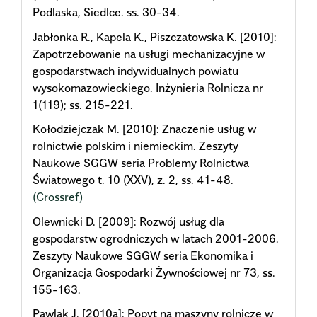
Podlaska, Siedlce. ss. 30-34.
Jabłonka R., Kapela K., Piszczatowska K. [2010]:
Zapotrzebowanie na usługi mechanizacyjne w
gospodarstwach indywidualnych powiatu
wysokomazowieckiego. Inżynieria Rolnicza nr
1(119); ss. 215-221.
Kołodziejczak M. [2010]: Znaczenie usług w
rolnictwie polskim i niemieckim. Zeszyty
Naukowe SGGW seria Problemy Rolnictwa
Światowego t. 10 (XXV), z. 2, ss. 41-48.
(Crossref)
Olewnicki D. [2009]: Rozwój usług dla
gospodarstw ogrodniczych w latach 2001-2006.
Zeszyty Naukowe SGGW seria Ekonomika i
Organizacja Gospodarki Żywnościowej nr 73, ss.
155-163.
Pawlak J. [2010a]: Popyt na maszyny rolnicze w