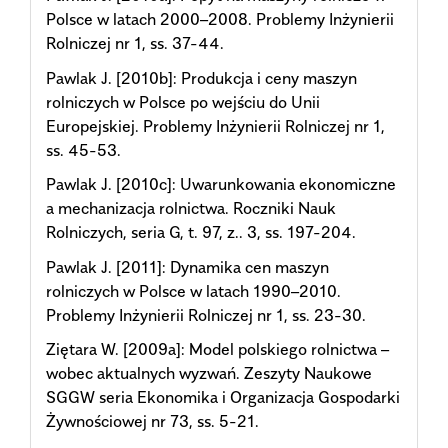
Polsce w latach 2000–2008. Problemy Inżynierii
Rolniczej nr 1, ss. 37-44.
Pawlak J. [2010b]: Produkcja i ceny maszyn
rolniczych w Polsce po wejściu do Unii
Europejskiej. Problemy Inżynierii Rolniczej nr 1,
ss. 45-53.
Pawlak J. [2010c]: Uwarunkowania ekonomiczne
a mechanizacja rolnictwa. Roczniki Nauk
Rolniczych, seria G, t. 97, z.. 3, ss. 197-204.
Pawlak J. [2011]: Dynamika cen maszyn
rolniczych w Polsce w latach 1990–2010.
Problemy Inżynierii Rolniczej nr 1, ss. 23-30.
Ziętara W. [2009a]: Model polskiego rolnictwa –
wobec aktualnych wyzwań. Zeszyty Naukowe
SGGW seria Ekonomika i Organizacja Gospodarki
Żywnościowej nr 73, ss. 5-21.