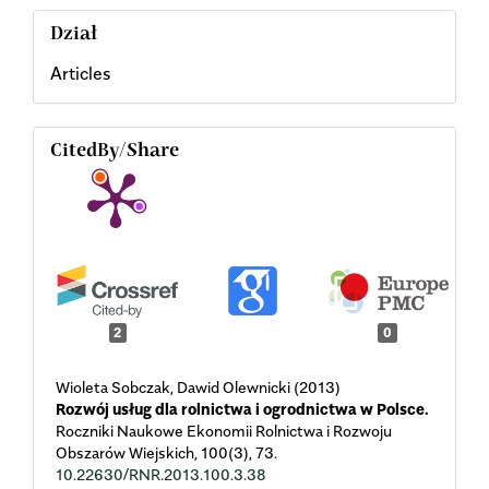
Dział
Articles
CitedBy/Share
2
0
Wioleta Sobczak, Dawid Olewnicki (2013)
Rozwój usług dla rolnictwa i ogrodnictwa w Polsce.
Roczniki Naukowe Ekonomii Rolnictwa i Rozwoju
Obszarów Wiejskich,
100
(3),
73.
10.22630/RNR.2013.100.3.38