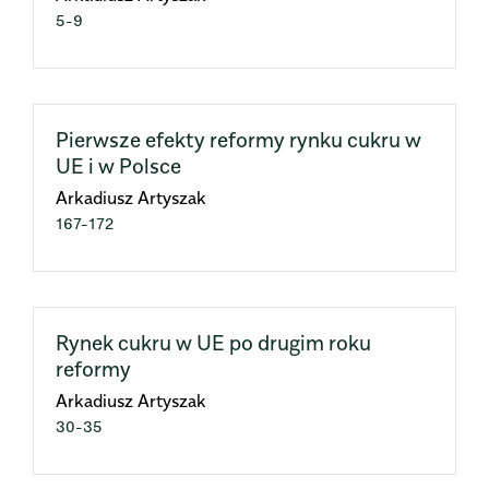
5-9
Pierwsze efekty reformy rynku cukru w
UE i w Polsce
Arkadiusz Artyszak
167-172
Rynek cukru w UE po drugim roku
reformy
Arkadiusz Artyszak
30-35