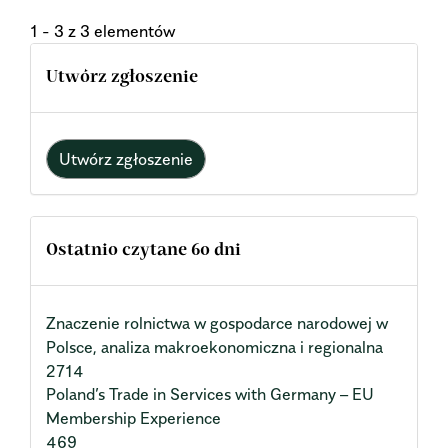
1 - 3 z 3 elementów
Utwórz zgłoszenie
Utwórz zgłoszenie
Ostatnio czytane 60 dni
Znaczenie rolnictwa w gospodarce narodowej w
Polsce, analiza makroekonomiczna i regionalna
2714
Poland’s Trade in Services with Germany – EU
Membership Experience
469