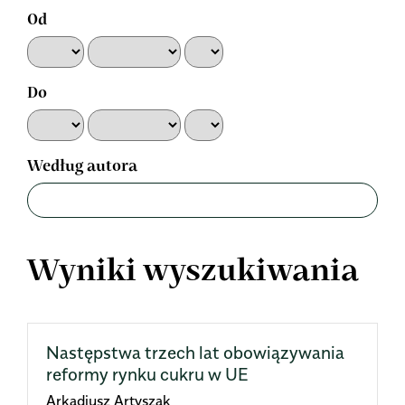
Od
Do
Według autora
Wyniki wyszukiwania
Następstwa trzech lat obowiązywania
reformy rynku cukru w UE
Arkadiusz Artyszak