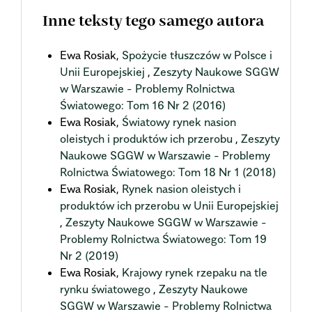
Inne teksty tego samego autora
Ewa Rosiak,
Spożycie tłuszczów w Polsce i
Unii Europejskiej
,
Zeszyty Naukowe SGGW
w Warszawie - Problemy Rolnictwa
Światowego: Tom 16 Nr 2 (2016)
Ewa Rosiak,
Światowy rynek nasion
oleistych i produktów ich przerobu
,
Zeszyty
Naukowe SGGW w Warszawie - Problemy
Rolnictwa Światowego: Tom 18 Nr 1 (2018)
Ewa Rosiak,
Rynek nasion oleistych i
produktów ich przerobu w Unii Europejskiej
,
Zeszyty Naukowe SGGW w Warszawie -
Problemy Rolnictwa Światowego: Tom 19
Nr 2 (2019)
Ewa Rosiak,
Krajowy rynek rzepaku na tle
rynku światowego
,
Zeszyty Naukowe
SGGW w Warszawie - Problemy Rolnictwa