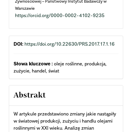
Żywnościowej – Państwowy Instytut Badawczy w
Warszawie
Content
https://orcid.org/0000-0002-4102-9235
DOI:
https://doi.org/10.22630/PRS.2017.17.1.16
Słowa kluczowe :
oleje roślinne, produkcja,
zużycie, handel, świat
Abstrakt
W artykule przedstawiono zmiany jakie nastąpiły
w światowej produkcji, zużyciu i handlu olejami
roślinnymi w XXI wieku. Analizę zmian