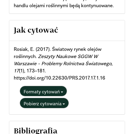
handlu olejami roślinnymi będą kontynuowane.
Article
Jak cytować
Details
Rosiak, E. (2017). Światowy rynek olejów
roślinnych.
Zeszyty Naukowe SGGW W
Warszawie - Problemy Rolnictwa Światowego
,
17
(1), 173–181.
https://doi.org/10.22630/PRS.2017.17.1.16
Formaty cytowań
Pobierz cytowania
Bibliografia