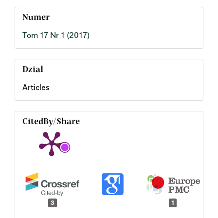
Numer
Tom 17 Nr 1 (2017)
Dział
Articles
CitedBy/Share
3
1