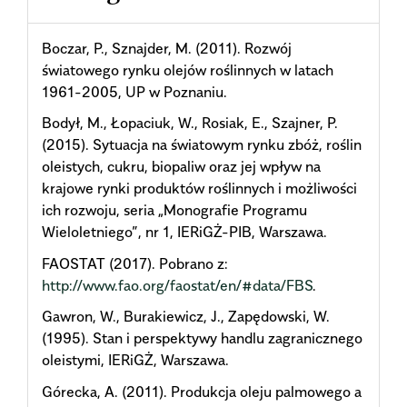
Boczar, P., Sznajder, M. (2011). Rozwój
światowego rynku olejów roślinnych w latach
1961-2005, UP w Poznaniu.
Bodył, M., Łopaciuk, W., Rosiak, E., Szajner, P.
(2015). Sytuacja na światowym rynku zbóż, roślin
oleistych, cukru, biopaliw oraz jej wpływ na
krajowe rynki produktów roślinnych i możliwości
ich rozwoju, seria „Monografie Programu
Wieloletniego”, nr 1, IERiGŻ-PIB, Warszawa.
FAOSTAT (2017). Pobrano z:
http://www.fao.org/faostat/en/#data/FBS
.
Gawron, W., Burakiewicz, J., Zapędowski, W.
(1995). Stan i perspektywy handlu zagranicznego
oleistymi, IERiGŻ, Warszawa.
Górecka, A. (2011). Produkcja oleju palmowego a