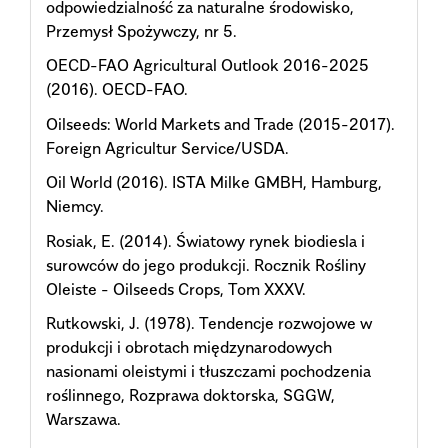
odpowiedzialność za naturalne środowisko,
Przemysł Spożywczy, nr 5.
OECD-FAO Agricultural Outlook 2016-2025
(2016). OECD-FAO.
Oilseeds: World Markets and Trade (2015-2017).
Foreign Agricultur Service/USDA.
Oil World (2016). ISTA Milke GMBH, Hamburg,
Niemcy.
Rosiak, E. (2014). Światowy rynek biodiesla i
surowców do jego produkcji. Rocznik Rośliny
Oleiste - Oilseeds Crops, Tom XXXV.
Rutkowski, J. (1978). Tendencje rozwojowe w
produkcji i obrotach międzynarodowych
nasionami oleistymi i tłuszczami pochodzenia
roślinnego, Rozprawa doktorska, SGGW,
Warszawa.