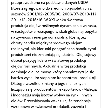
przeprowadzono na podstawie danych USDA,
które zagregowano do średnich pięcioletnich z
sezonów 2001/02-2005/06, 2006/07-2010/11 i
2011/12-2015/16. W XXI wieku światowa
produkcja olejów roślinnych dynamicznie wzrasta,
w następstwie rosnącego w skali globalnej popytu
na żywność i energię odnawialną. Rosną też
obroty handlu międzynarodowego olejami
roślinnymi, ale kierunki geograficzne handlu tymi
produktami nie zmieniają się istotnie. Olej sojowy
utracił pozycję lidera w światowej produkcji
olejów roślinnych. Aktualnie w tej produkcji
dominuje olej palmowy, który charakteryzuje się
bardzo wysokim stopniem koncentracji produkcji.
Dlatego wszelkie zmiany u jego nielicznych,
liczących się producentów i eksporterów (Malezja
i Indonezja) mają istotny wpływ na rynki innych
olejów. Przewidywania wskazują, że tendencje
wzrostowe w światowej produkcji, zużyciu i