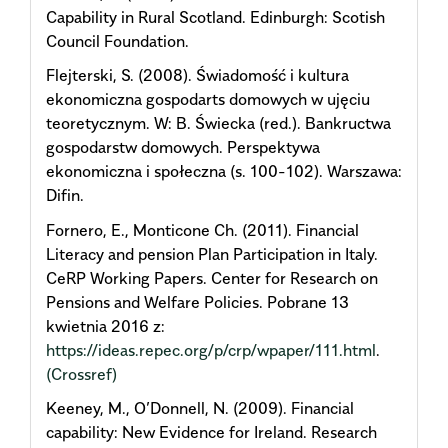
Capability in Rural Scotland. Edinburgh: Scotish
Council Foundation.
Flejterski, S. (2008). Świadomość i kultura
ekonomiczna gospodarts domowych w ujęciu
teoretycznym. W: B. Świecka (red.). Bankructwa
gospodarstw domowych. Perspektywa
ekonomiczna i społeczna (s. 100-102). Warszawa:
Difin.
Fornero, E., Monticone Ch. (2011). Financial
Literacy and pension Plan Participation in Italy.
CeRP Working Papers. Center for Research on
Pensions and Welfare Policies. Pobrane 13
kwietnia 2016 z:
https://ideas.repec.org/p/crp/wpaper/111.html
.
(Crossref)
Keeney, M., O’Donnell, N. (2009). Financial
capability: New Evidence for Ireland. Research