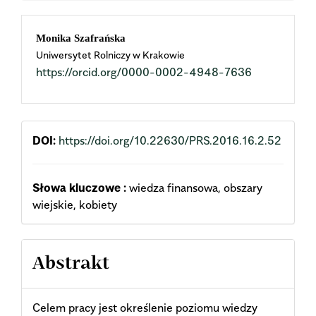
Main
Monika Szafrańska
Uniwersytet Rolniczy w Krakowie
Article
https://orcid.org/0000-0002-4948-7636
Content
DOI:
https://doi.org/10.22630/PRS.2016.16.2.52
Słowa kluczowe :
wiedza finansowa, obszary
wiejskie, kobiety
Abstrakt
Celem pracy jest określenie poziomu wiedzy