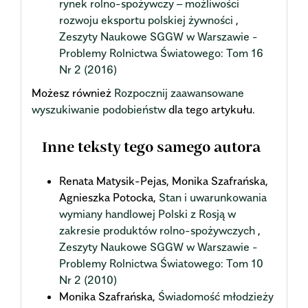
rynek rolno-spożywczy – możliwości
rozwoju eksportu polskiej żywności
,
Zeszyty Naukowe SGGW w Warszawie -
Problemy Rolnictwa Światowego: Tom 16
Nr 2 (2016)
Możesz również
Rozpocznij zaawansowane
wyszukiwanie podobieństw
dla tego artykułu.
Inne teksty tego samego autora
Renata Matysik-Pejas, Monika Szafrańska,
Agnieszka Potocka,
Stan i uwarunkowania
wymiany handlowej Polski z Rosją w
zakresie produktów rolno-spożywczych
,
Zeszyty Naukowe SGGW w Warszawie -
Problemy Rolnictwa Światowego: Tom 10
Nr 2 (2010)
Monika Szafrańska,
Świadomość młodzieży