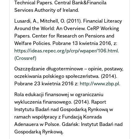
Technical Papers. Central Bank&Financila
Services Authority of Ireland.
Lusardi, A., Mitchell, O. (2011). Financial Literacy
Around the World: An Overview. CeRP Working
Papers. Center for Research on Pensions and
Welfare Policies. Pobrane 13 kwietnia 2016, z:
https://ideas.repec.org/p/crp/wpaper/106.html
.
(Crossref)
Oszczędzanie długoterminowe – opinie, postawy,
oczekiwania polskiego społeczeństwa. (2014).
Pobrane 23 kwietnia 2016 z:
http://www.zbp.pl
.
Rola edukacji finansowej w ograniczaniu
wykluczenia finansowego. (2014). Raport
Instytutu Badań nad Gospodarką Rynkową w
ramach współpracy z Fundacją Konrada
Adenauera w Polsce. Gdańsk: Instytut Badań nad
Gospodarką Rynkową.