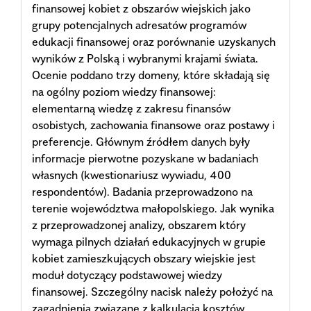
finansowej kobiet z obszarów wiejskich jako
grupy potencjalnych adresatów programów
edukacji finansowej oraz porównanie uzyskanych
wyników z Polską i wybranymi krajami świata.
Ocenie poddano trzy domeny, które składają się
na ogólny poziom wiedzy finansowej:
elementarną wiedzę z zakresu finansów
osobistych, zachowania finansowe oraz postawy i
preferencje. Głównym źródłem danych były
informacje pierwotne pozyskane w badaniach
własnych (kwestionariusz wywiadu, 400
respondentów). Badania przeprowadzono na
terenie województwa małopolskiego. Jak wynika
z przeprowadzonej analizy, obszarem który
wymaga pilnych działań edukacyjnych w grupie
kobiet zamieszkujących obszary wiejskie jest
moduł dotyczący podstawowej wiedzy
finansowej. Szczególny nacisk należy położyć na
zagadnienia związane z kalkulacją kosztów