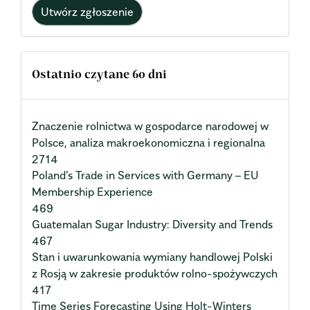
Utwórz zgłoszenie
Ostatnio czytane 60 dni
Znaczenie rolnictwa w gospodarce narodowej w
Polsce, analiza makroekonomiczna i regionalna
2714
Poland’s Trade in Services with Germany – EU
Membership Experience
469
Guatemalan Sugar Industry: Diversity and Trends
467
Stan i uwarunkowania wymiany handlowej Polski
z Rosją w zakresie produktów rolno-spożywczych
417
Time Series Forecasting Using Holt-Winters