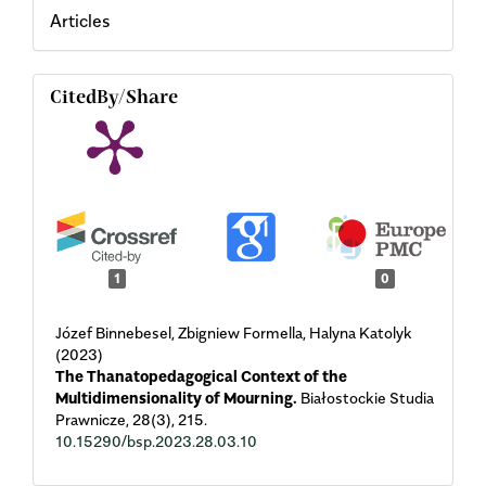
Articles
CitedBy/Share
1
0
Józef Binnebesel, Zbigniew Formella, Halyna Katolyk
(2023)
The Thanatopedagogical Context of the
Multidimensionality of Mourning.
Białostockie Studia
Prawnicze,
28
(3),
215.
10.15290/bsp.2023.28.03.10