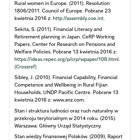
Rural women in Europe. (2011). Resolution
1806/2011. Council of Europe. Pobrane 23
kwietnia 2016 z:
http://assembly.coe.int
.
Sekita, S. (2011). Financial Literacy and
Retirement planning in Japan. CeRP Working
Papers. Center for Research on Pensions and
Welfare Policies. Pobrane 13 kwietnia 2016 z:
https://ideas.repec.org/p/crp/wpaper/108.html
.
(Crossref)
Sibley, J. (2010). Financial Capability, Financial
Competence and Wellbeing in Rural Fijian
Households. UNDP Pacific Centre. Pobrane 13
kwietnia 2016 z: www.anz.com.
Stan i struktura ludności oraz ruch naturalny w
przekroju terytorialnym w 2014 roku. (2015).
Warszawa: Główny Urząd Statystyczny.
Stan wiedzy finansowej Polaków. (2009). Raport