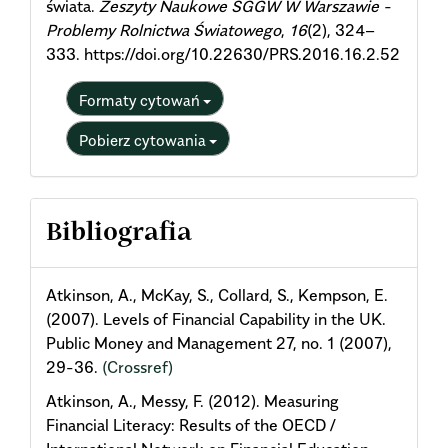
świata.
Zeszyty Naukowe SGGW W Warszawie -
Problemy Rolnictwa Światowego
,
16
(2), 324–
333. https://doi.org/10.22630/PRS.2016.16.2.52
Formaty cytowań
Pobierz cytowania
Bibliografia
Atkinson, A., McKay, S., Collard, S., Kempson, E.
(2007). Levels of Financial Capability in the UK.
Public Money and Management 27, no. 1 (2007),
29-36.
(Crossref)
Atkinson, A., Messy, F. (2012). Measuring
Financial Literacy: Results of the OECD /