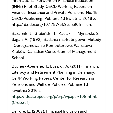
International Network on Financial Education
(INFE) Pilot Study, OECD Working Papers on
Finance, Insurance and Private Pensions, No. 15,
OECD Publishing. Pobrane 13 kwietnia 2016 z:
http:// dx.doi.org/10.1787/5k9csfs90fr4-en.
Bazarnik, J., Grabiński, T., Kąciak, T., Mynarski, S.,
Sagan, A. (1992). Badania marketingowe, Metody
i Oprogramowanie Komputerowe. Warszawa-
Kraków: Canadian Consortium of Management
School.
Bucher-Koenene, T., Lusardi, A. (2011). Financial
Literacy and Retirement Planning in Germany.
CeRP Working Papers. Center for Research on
Pensions and Welfare Policies. Pobrane 13
kwietnia 2016 z:
https://ideas.repec.org/p/crp/wpaper/109.html
.
(Crossref)
Deirdre, E. (2007). Financial Inclusion and