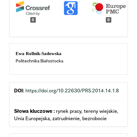
0
0
Main
Ewa Rollnik-Sadowska
Politechnika Białostocka
Article
Content
DOI:
https://doi.org/10.22630/PRS.2014.14.1.8
Słowa kluczowe :
rynek pracy, tereny wiejskie,
Unia Europejska, zatrudnienie, bezrobocie