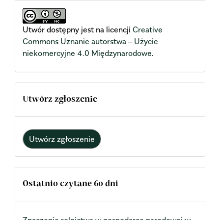
Utwór dostępny jest na licencji
Creative
Commons Uznanie autorstwa – Użycie
niekomercyjne 4.0 Międzynarodowe
.
Utwórz zgłoszenie
Utwórz zgłoszenie
Ostatnio czytane 60 dni
Znaczenie rolnictwa w gospodarce narodowej w