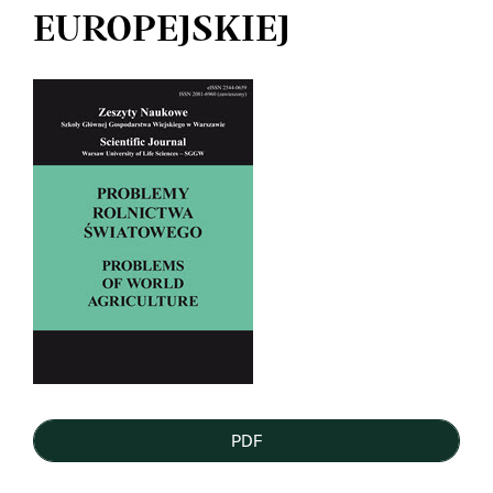
EUROPEJSKIEJ
Article
Sidebar
PDF