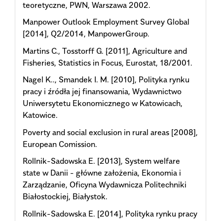
teoretyczne, PWN, Warszawa 2002.
Manpower Outlook Employment Survey Global
[2014], Q2/2014, ManpowerGroup.
Martins C., Tosstorff G. [2011], Agriculture and
Fisheries, Statistics in Focus, Eurostat, 18/2001.
Nagel K.., Smandek I. M. [2010], Polityka rynku
pracy i źródła jej finansowania, Wydawnictwo
Uniwersytetu Ekonomicznego w Katowicach,
Katowice.
Poverty and social exclusion in rural areas [2008],
European Comission.
Rollnik-Sadowska E. [2013], System welfare
state w Danii - główne założenia, Ekonomia i
Zarządzanie, Oficyna Wydawnicza Politechniki
Białostockiej, Białystok.
Rollnik-Sadowska E. [2014], Polityka rynku pracy