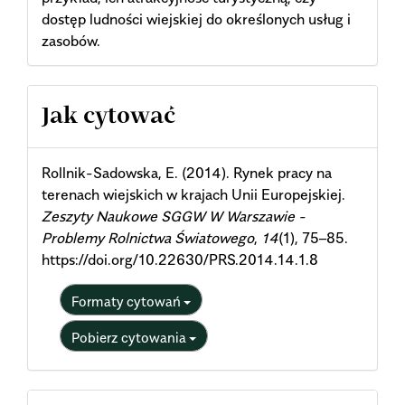
dostęp ludności wiejskiej do określonych usług i
zasobów.
Article
Jak cytować
Details
Rollnik-Sadowska, E. (2014). Rynek pracy na
terenach wiejskich w krajach Unii Europejskiej.
Zeszyty Naukowe SGGW W Warszawie -
Problemy Rolnictwa Światowego
,
14
(1), 75–85.
https://doi.org/10.22630/PRS.2014.14.1.8
Formaty cytowań
Pobierz cytowania