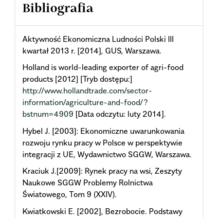
Bibliografia
Aktywność Ekonomiczna Ludności Polski III
kwartał 2013 r. [2014], GUS, Warszawa.
Holland is world-leading exporter of agri-food
products [2012] [Tryb dostępu:]
http://www.hollandtrade.com/sector-
information/agriculture-and-food/?
bstnum=4909
[Data odczytu: luty 2014].
Hybel J. [2003]: Ekonomiczne uwarunkowania
rozwoju rynku pracy w Polsce w perspektywie
integracji z UE, Wydawnictwo SGGW, Warszawa.
Kraciuk J.[2009]: Rynek pracy na wsi, Zeszyty
Naukowe SGGW Problemy Rolnictwa
Światowego, Tom 9 (XXIV).
Kwiatkowski E. [2002], Bezrobocie. Podstawy