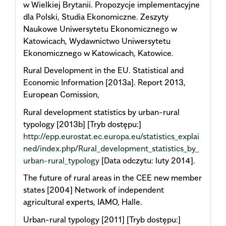
w Wielkiej Brytanii. Propozycje implementacyjne
dla Polski, Studia Ekonomiczne. Zeszyty
Naukowe Uniwersytetu Ekonomicznego w
Katowicach, Wydawnictwo Uniwersytetu
Ekonomicznego w Katowicach, Katowice.
Rural Development in the EU. Statistical and
Economic Information [2013a]. Report 2013,
European Comission,
Rural development statistics by urban-rural
typology [2013b] [Tryb dostępu:]
http://epp.eurostat.ec.europa.eu/statistics_explai
ned/index.php/Rural_development_statistics_by_
urban-rural_typology
[Data odczytu: luty 2014].
The future of rural areas in the CEE new member
states [2004] Network of independent
agricultural experts, IAMO, Halle.
Urban-rural typology [2011] [Tryb dostępu:]