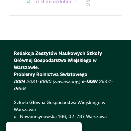
USA
rośliny ozdobne
Redakcja Zeszytów Naukowych Szkoły
Głównej Gospodarstwa Wiejskiego w
Warszawie.
Problemy Rolnictwa Światowego
ISSN
2081-6960 (zawieszony),
e-ISSN
2544-
0659
Szkoła Główna Gospodarstwa Wiejskiego w
Warszawie
ul. Nowoursynowska 166, 02-787 Warszawa
Polityka Cookies:
PL
|
EN