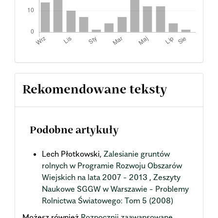
Rekomendowane teksty
Podobne artykuły
Lech Płotkowski,
Zalesianie gruntów
rolnych w Programie Rozwoju Obszarów
Wiejskich na lata 2007 - 2013
,
Zeszyty
Naukowe SGGW w Warszawie - Problemy
Rolnictwa Światowego: Tom 5 (2008)
Możesz również
Rozpocznij zaawansowane