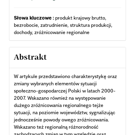
Słowa kluczowe :
produkt krajowy brutto,
bezrobocie, zatrudnienie, struktura produkcji,
dochody, zróżnicowanie regionalne
Abstrakt
W artykule przedstawiono charakterystykę oraz
zmiany wybranych elementów sytuacji
społeczno-gospodarczej Polski w latach 2000-
2007. Wskazano również na występowanie
dużego zróżnicowania regionalnego tejże
sytuacji, na poziomie województw, sygnalizując
jednocześnie powody owego zróżnicowania.
Wskazano też regionalną różnorodność
zachodzących zmian w tym względzie oraz