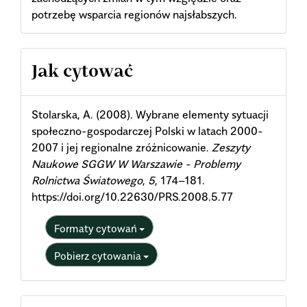
potrzebę wsparcia regionów najsłabszych.
Article
Jak cytować
Details
Stolarska, A. (2008). Wybrane elementy sytuacji
społeczno-gospodarczej Polski w latach 2000-
2007 i jej regionalne zróżnicowanie.
Zeszyty
Naukowe SGGW W Warszawie - Problemy
Rolnictwa Światowego
,
5
, 174–181.
https://doi.org/10.22630/PRS.2008.5.77
Formaty cytowań
Pobierz cytowania