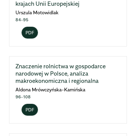
krajach Unii Europejskiej
Urszula Motowidlak
84-95
PDF
Znaczenie rolnictwa w gospodarce
narodowej w Polsce, analiza
makroekonomiczna i regionalna
Aldona Mrówczyńska-Kamińska
96-108
PDF