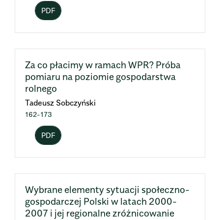
PDF
Za co płacimy w ramach WPR? Próba
pomiaru na poziomie gospodarstwa
rolnego
Tadeusz Sobczyński
162-173
PDF
Wybrane elementy sytuacji społeczno-
gospodarczej Polski w latach 2000-
2007 i jej regionalne zróżnicowanie