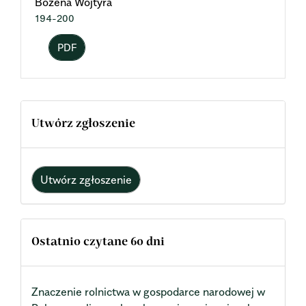
Bożena Wojtyra
194-200
PDF
Utwórz zgłoszenie
Utwórz zgłoszenie
Ostatnio czytane 60 dni
Znaczenie rolnictwa w gospodarce narodowej w