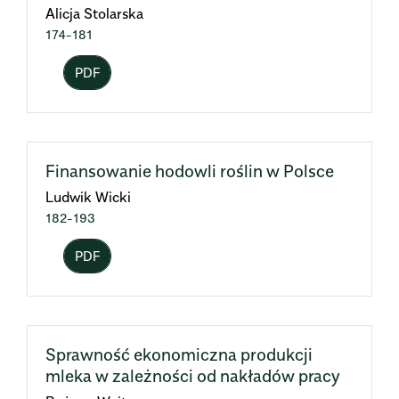
Alicja Stolarska
174-181
PDF
Finansowanie hodowli roślin w Polsce
Ludwik Wicki
182-193
PDF
Sprawność ekonomiczna produkcji
mleka w zależności od nakładów pracy