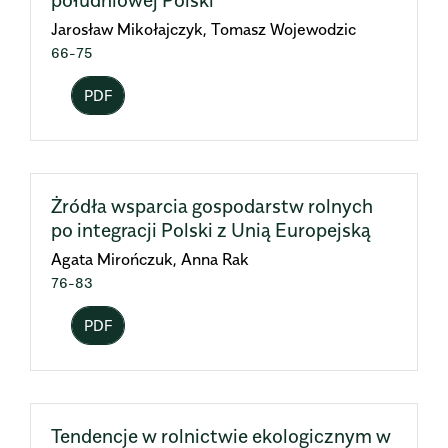
południowej Polski
Jarosław Mikołajczyk, Tomasz Wojewodzic
66-75
PDF
Żródła wsparcia gospodarstw rolnych
po integracji Polski z Unią Europejską
Agata Mirończuk, Anna Rak
76-83
PDF
Tendencje w rolnictwie ekologicznym w