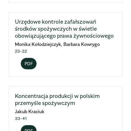
Urzędowe kontrole zafałszowań
środków spożywczych w świetle
obowiązującego prawa żywnościowego
Monika Kołodziejczyk, Barbara Kowrygo
23-32
PDF
Koncentracja produkcji w polskim
przemyśle spożywczym
Jakub Kraciuk
33-41
PDF