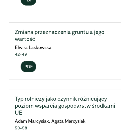
Zmiana przeznaczenia gruntu a jego
wartość
Elwira Laskowska
42-49
PDF
Typ rolniczy jako czynnik różnicujący
poziom wsparcia gospodarstw środkami
UE
Adam Marcysiak, Agata Marcysiak
50-58