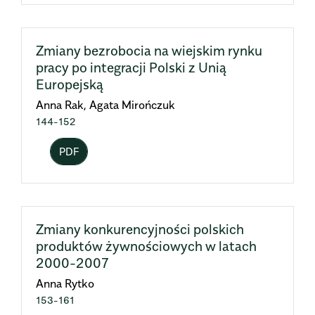
Zmiany bezrobocia na wiejskim rynku
pracy po integracji Polski z Unią
Europejską
Anna Rak, Agata Mirończuk
144-152
PDF
Zmiany konkurencyjności polskich
produktów żywnościowych w latach
2000-2007
Anna Rytko
153-161