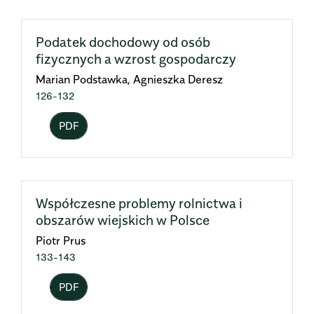
Podatek dochodowy od osób
fizycznych a wzrost gospodarczy
Marian Podstawka, Agnieszka Deresz
126-132
PDF
Współczesne problemy rolnictwa i
obszarów wiejskich w Polsce
Piotr Prus
133-143
PDF