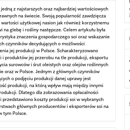
t jedną z najstarszych oraz najbardziej wartościowych
prawnych na świecie. Swoją popularność zawdzięcza
 wartości użytkowej nasion jak również korzystnemu
 na glebę i rośliny następcze. Celem artykułu była
rystyka znaczenia gospodarczego soi oraz wskazanie
ch czynników decydujących o możliwości
enia jej produkcji w Polsce. Scharakteryzowano
oi i produktów jej przerobu na tle produkcji, eksportu
ycia surowców i śrut oleistych oraz olejów roślinnych
ie oraz w Polsce. Jednym z głównych czynników
cych o podjęciu produkcji danej uprawy jest
ość produkcji, na którą wpływ mają między innymi
rodukcji. Dlatego dla zobrazowania opłacalności
i przedstawiono koszty produkcji soi w wybranych
rstwach głównych producentów i eksporterów soi na
w tym Polsce.