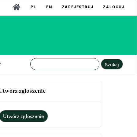
PL
EN
ZAREJESTRUJ
ZALOGUJ
Szukaj
T
Utwórz zgłoszenie
Utwórz zgłoszenie