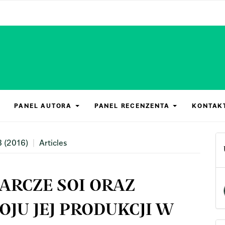
PANEL AUTORA
PANEL RECENZENTA
KONTAK
3 (2016)
Articles
ARCZE SOI ORAZ
JU JEJ PRODUKCJI W