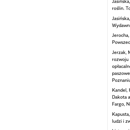
Jasińska
roślin. 
Jasińska
Wydawni
Jerocha,
Powszec
Jerzak, 
rozwoju 
opłacaln
paszowe
Poznaniu
Kandel, 
Dakota 
Fargo, N
Kapusta,
ludzi i 