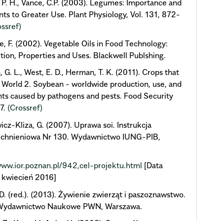
P. H., Vance, C.P. (2003). Legumes: Importance and
nts to Greater Use. Plant Physiology, Vol. 131, 872-
ossref)
, F. (2002). Vegetable Oils in Food Technology:
ion, Properties and Uses. Blackwell Publshing.
 G. L., West, E. D., Herman, T. K. (2011). Crops that
 World 2. Soybean - worldwide production, use, and
nts caused by pathogens and pests. Food Security
17.
(Crossref)
cz-Kliza, G. (2007). Uprawa soi. Instrukcja
chnieniowa Nr 130. Wydawnictwo IUNG-PIB,
www.ior.poznan.pl/942,cel-projektu.html
[Data
 kwiecień 2016]
D. (red.). (2013). Żywienie zwierząt i paszoznawstwo.
Wydawnictwo Naukowe PWN, Warszawa.