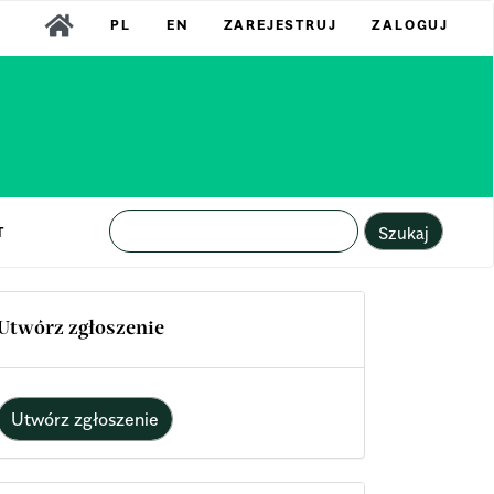
PL
EN
ZAREJESTRUJ
ZALOGUJ
Szukaj
T
Utwórz zgłoszenie
Utwórz zgłoszenie