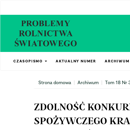
Main
Navigation
Main
Content
Sidebar
CZASOPISMO
AKTUALNY NUMER
ARCHIWUM
Strona domowa
Archiwum
Tom 18 Nr 
ZDOLNOŚĆ KONKUR
SPOŻYWCZEGO KRAJ