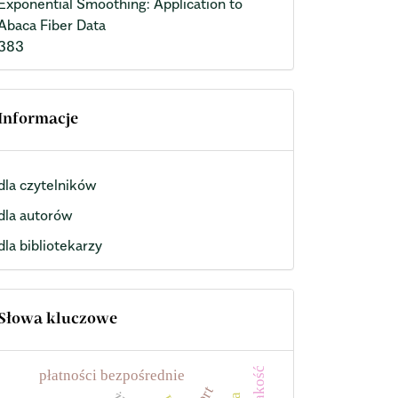
Exponential Smoothing: Application to
Abaca Fiber Data
383
Informacje
dla czytelników
dla autorów
dla bibliotekarzy
Słowa kluczowe
jakość
płatności bezpośrednie