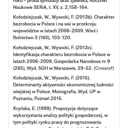
roku – próba symulacji skali zjawiska, Roczniki
Naukowe SERiA, t. XV, z. 2,158-164.
Kołodziejczak, W., Wysocki, F. (2013b). Charakter
bezrobocia w Polsce i na wsi w przekroju
województw w latach 2006-2009. Wieś i
Rolnictwo 3 (160), 103-120.
Kołodziejczak, W., Wysocki, F. (2013c).
Identyfikacja charakteru bezrobocia w Polsce w
latach 2006-2009, Gospodarka Narodowa nr 9
(265), Wyd. SGH w Warszawie, 29-52.
(Crossref)
Kołodziejczak, W., Wysocki, F. (2015).
Determinanty aktywności ekonomicznej ludności
wiejskiej w Polsce. Monografia, Wyd. UP w
Poznaniu, Poznań 2015.
Kryńska, E. (1999). Propozycje dotyczące
wykorzystania analizy polityki gospodarczej, w
tym polityki rynku pracy do prognozowania