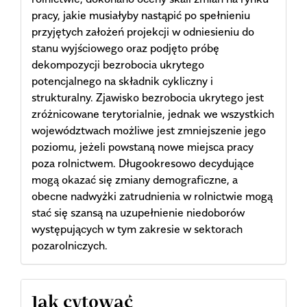
pracy, jakie musiałyby nastąpić po spełnieniu
przyjętych założeń projekcji w odniesieniu do
stanu wyjściowego oraz podjęto próbę
dekompozycji bezrobocia ukrytego
potencjalnego na składnik cykliczny i
strukturalny. Zjawisko bezrobocia ukrytego jest
zróżnicowane terytorialnie, jednak we wszystkich
województwach możliwe jest zmniejszenie jego
poziomu, jeżeli powstaną nowe miejsca pracy
poza rolnictwem. Długookresowo decydujące
mogą okazać się zmiany demograficzne, a
obecne nadwyżki zatrudnienia w rolnictwie mogą
stać się szansą na uzupełnienie niedoborów
występujących w tym zakresie w sektorach
pozarolniczych.
Article
Jak cytować