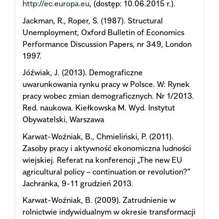
http://ec.europa.eu
, (dostęp: 10.06.2015 r.).
Jackman, R., Roper, S. (1987). Structural
Unemployment, Oxford Bulletin of Economics
Performance Discussion Papers, nr 349, London
1997.
Jóźwiak, J. (2013). Demograficzne
uwarunkowania rynku pracy w Polsce. W: Rynek
pracy wobec zmian demograficznych. Nr 1/2013.
Red. naukowa. Kiełkowska M. Wyd. Instytut
Obywatelski, Warszawa
Karwat-Woźniak, B., Chmieliński, P. (2011).
Zasoby pracy i aktywność ekonomiczna ludności
wiejskiej. Referat na konferencji „The new EU
agricultural policy – continuation or revolution?”
Jachranka, 9-11 grudzień 2013.
Karwat-Woźniak, B. (2009). Zatrudnienie w
rolnictwie indywidualnym w okresie transformacji