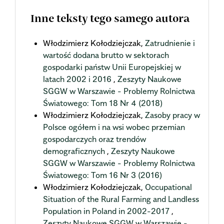
Inne teksty tego samego autora
Włodzimierz Kołodziejczak,
Zatrudnienie i
wartość dodana brutto w sektorach
gospodarki państw Unii Europejskiej w
latach 2002 i 2016
,
Zeszyty Naukowe
SGGW w Warszawie - Problemy Rolnictwa
Światowego: Tom 18 Nr 4 (2018)
Włodzimierz Kołodziejczak,
Zasoby pracy w
Polsce ogółem i na wsi wobec przemian
gospodarczych oraz trendów
demograficznych
,
Zeszyty Naukowe
SGGW w Warszawie - Problemy Rolnictwa
Światowego: Tom 16 Nr 3 (2016)
Włodzimierz Kołodziejczak,
Occupational
Situation of the Rural Farming and Landless
Population in Poland in 2002-2017
,
Zeszyty Naukowe SGGW w Warszawie -