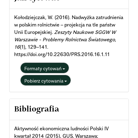
Details
Kołodziejczak, W. (2016). Nadwyżka zatrudnienia
w polskim rolnictwie – projekcja na tle państw
Unii Europejskiej.
Zeszyty Naukowe SGGW W
Warszawie - Problemy Rolnictwa Światowego
,
16
(1), 129–141.
https://doi.org/10.22630/PRS.2016.16.1.11
Formaty cytowań
Pobierz cytowania
Bibliografia
Aktywność ekonomiczna ludności Polski IV
kwartał 2014 (2015), GUS, Warszawa;