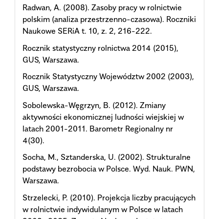
Radwan, A. (2008). Zasoby pracy w rolnictwie
polskim (analiza przestrzenno-czasowa). Roczniki
Naukowe SERiA t. 10, z. 2, 216-222.
Rocznik statystyczny rolnictwa 2014 (2015),
GUS, Warszawa.
Rocznik Statystyczny Województw 2002 (2003),
GUS, Warszawa.
Sobolewska-Węgrzyn, B. (2012). Zmiany
aktywności ekonomicznej ludności wiejskiej w
latach 2001-2011. Barometr Regionalny nr
4(30).
Socha, M., Sztanderska, U. (2002). Strukturalne
podstawy bezrobocia w Polsce. Wyd. Nauk. PWN,
Warszawa.
Strzelecki, P. (2010). Projekcja liczby pracujących
w rolnictwie indywidulanym w Polsce w latach