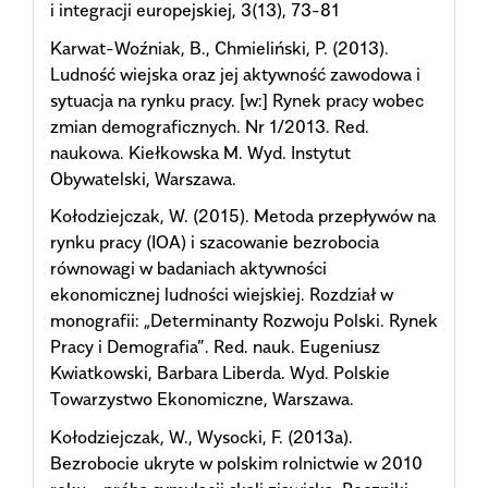
i integracji europejskiej, 3(13), 73-81
Karwat-Woźniak, B., Chmieliński, P. (2013).
Ludność wiejska oraz jej aktywność zawodowa i
sytuacja na rynku pracy. [w:] Rynek pracy wobec
zmian demograficznych. Nr 1/2013. Red.
naukowa. Kiełkowska M. Wyd. Instytut
Obywatelski, Warszawa.
Kołodziejczak, W. (2015). Metoda przepływów na
rynku pracy (IOA) i szacowanie bezrobocia
równowagi w badaniach aktywności
ekonomicznej ludności wiejskiej. Rozdział w
monografii: „Determinanty Rozwoju Polski. Rynek
Pracy i Demografia”. Red. nauk. Eugeniusz
Kwiatkowski, Barbara Liberda. Wyd. Polskie
Towarzystwo Ekonomiczne, Warszawa.
Kołodziejczak, W., Wysocki, F. (2013a).
Bezrobocie ukryte w polskim rolnictwie w 2010