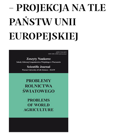
– PROJEKCJA NA TLE
PAŃSTW UNII
EUROPEJSKIEJ
Article
Sidebar