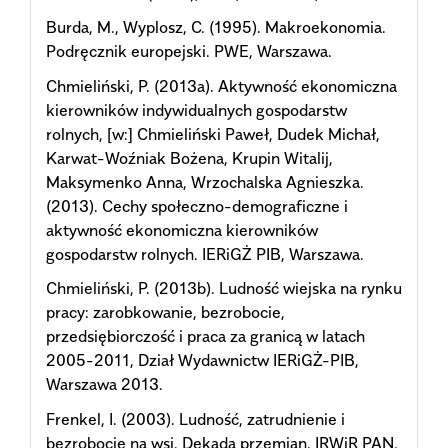
Burda, M., Wyplosz, C. (1995). Makroekonomia.
Podręcznik europejski. PWE, Warszawa.
Chmieliński, P. (2013a). Aktywność ekonomiczna
kierowników indywidualnych gospodarstw
rolnych, [w:] Chmieliński Paweł, Dudek Michał,
Karwat-Woźniak Bożena, Krupin Witalij,
Maksymenko Anna, Wrzochalska Agnieszka.
(2013). Cechy społeczno-demograficzne i
aktywność ekonomiczna kierowników
gospodarstw rolnych. IERiGŻ PIB, Warszawa.
Chmieliński, P. (2013b). Ludność wiejska na rynku
pracy: zarobkowanie, bezrobocie,
przedsiębiorczość i praca za granicą w latach
2005-2011, Dział Wydawnictw IERiGŻ-PIB,
Warszawa 2013.
Frenkel, I. (2003). Ludność, zatrudnienie i
bezrobocie na wsi. Dekada przemian. IRWiR PAN,