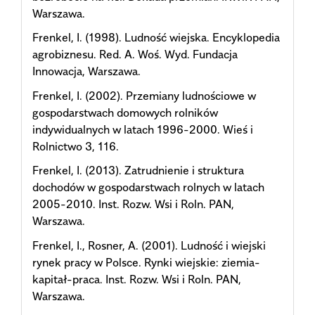
Warszawa.
Frenkel, I. (1998). Ludność wiejska. Encyklopedia
agrobiznesu. Red. A. Woś. Wyd. Fundacja
Innowacja, Warszawa.
Frenkel, I. (2002). Przemiany ludnościowe w
gospodarstwach domowych rolników
indywidualnych w latach 1996-2000. Wieś i
Rolnictwo 3, 116.
Frenkel, I. (2013). Zatrudnienie i struktura
dochodów w gospodarstwach rolnych w latach
2005-2010. Inst. Rozw. Wsi i Roln. PAN,
Warszawa.
Frenkel, I., Rosner, A. (2001). Ludność i wiejski
rynek pracy w Polsce. Rynki wiejskie: ziemia-
kapitał-praca. Inst. Rozw. Wsi i Roln. PAN,
Warszawa.