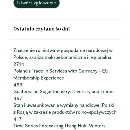
Utwórz zgłoszenie
Ostatnio czytane 60 dni
Znaczenie rolnictwa w gospodarce narodowej w
Polsce, analiza makroekonomiczna i regionalna
2714
Poland’s Trade in Services with Germany – EU
Membership Experience
469
Guatemalan Sugar Industry: Diversity and Trends
467
Stan i uwarunkowania wymiany handlowej Polski
z Rosją w zakresie produktów rolno-spożywczych
417
Time Series Forecasting Using Holt-Winters