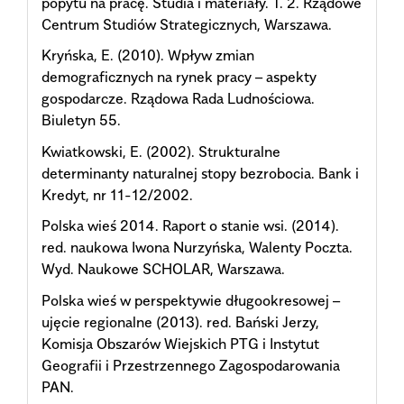
popytu na pracę. Studia i materiały. T. 2. Rządowe
Centrum Studiów Strategicznych, Warszawa.
Kryńska, E. (2010). Wpływ zmian
demograficznych na rynek pracy – aspekty
gospodarcze. Rządowa Rada Ludnościowa.
Biuletyn 55.
Kwiatkowski, E. (2002). Strukturalne
determinanty naturalnej stopy bezrobocia. Bank i
Kredyt, nr 11-12/2002.
Polska wieś 2014. Raport o stanie wsi. (2014).
red. naukowa Iwona Nurzyńska, Walenty Poczta.
Wyd. Naukowe SCHOLAR, Warszawa.
Polska wieś w perspektywie długookresowej –
ujęcie regionalne (2013). red. Bański Jerzy,
Komisja Obszarów Wiejskich PTG i Instytut
Geografii i Przestrzennego Zagospodarowania
PAN.