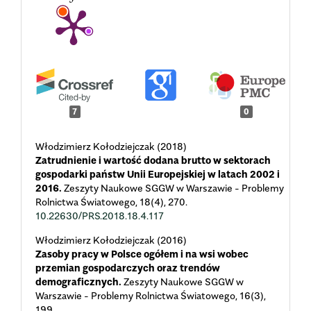
7
0
Włodzimierz Kołodziejczak (2018)
Zatrudnienie i wartość dodana brutto w sektorach
gospodarki państw Unii Europejskiej w latach 2002 i
2016.
Zeszyty Naukowe SGGW w Warszawie - Problemy
Rolnictwa Światowego,
18
(4),
270.
10.22630/PRS.2018.18.4.117
Włodzimierz Kołodziejczak (2016)
Zasoby pracy w Polsce ogółem i na wsi wobec
przemian gospodarczych oraz trendów
demograficznych.
Zeszyty Naukowe SGGW w
Warszawie - Problemy Rolnictwa Światowego,
16
(3),
199.