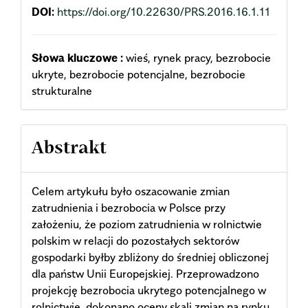
DOI:
https://doi.org/10.22630/PRS.2016.16.1.11
Słowa kluczowe :
wieś, rynek pracy, bezrobocie
ukryte, bezrobocie potencjalne, bezrobocie
strukturalne
Abstrakt
Celem artykułu było oszacowanie zmian
zatrudnienia i bezrobocia w Polsce przy
założeniu, że poziom zatrudnienia w rolnictwie
polskim w relacji do pozostałych sektorów
gospodarki byłby zbliżony do średniej obliczonej
dla państw Unii Europejskiej. Przeprowadzono
projekcję bezrobocia ukrytego potencjalnego w
rolnictwie, dokonano oceny skali zmian na rynku