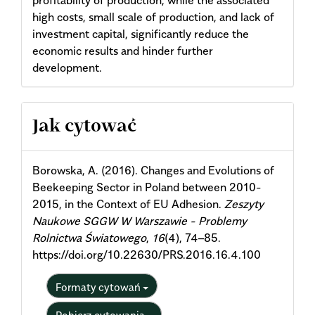
high costs, small scale of production, and lack of
investment capital, significantly reduce the
economic results and hinder further
development.
Article
Jak cytować
Details
Borowska, A. (2016). Changes and Evolutions of
Beekeeping Sector in Poland between 2010-
2015, in the Context of EU Adhesion.
Zeszyty
Naukowe SGGW W Warszawie - Problemy
Rolnictwa Światowego
,
16
(4), 74–85.
https://doi.org/10.22630/PRS.2016.16.4.100
Formaty cytowań
Pobierz cytowania