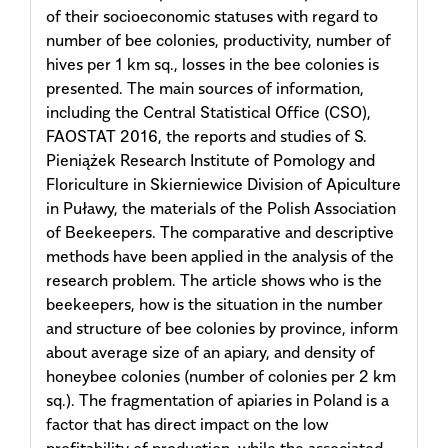
of their socioeconomic statuses with regard to
number of bee colonies, productivity, number of
hives per 1 km sq., losses in the bee colonies is
presented. The main sources of information,
including the Central Statistical Office (CSO),
FAOSTAT 2016, the reports and studies of S.
Pieniążek Research Institute of Pomology and
Floriculture in Skierniewice Division of Apiculture
in Puławy, the materials of the Polish Association
of Beekeepers. The comparative and descriptive
methods have been applied in the analysis of the
research problem. The article shows who is the
beekeepers, how is the situation in the number
and structure of bee colonies by province, inform
about average size of an apiary, and density of
honeybee colonies (number of colonies per 2 km
sq.). The fragmentation of apiaries in Poland is a
factor that has direct impact on the low
profitability of production, while the associated