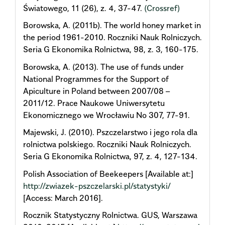
Światowego, 11 (26), z. 4, 37-47.
(Crossref)
Borowska, A. (2011b). The world honey market in
the period 1961-2010. Roczniki Nauk Rolniczych.
Seria G Ekonomika Rolnictwa, 98, z. 3, 160-175.
Borowska, A. (2013). The use of funds under
National Programmes for the Support of
Apiculture in Poland between 2007/08 –
2011/12. Prace Naukowe Uniwersytetu
Ekonomicznego we Wrocławiu No 307, 77-91.
Majewski, J. (2010). Pszczelarstwo i jego rola dla
rolnictwa polskiego. Roczniki Nauk Rolniczych.
Seria G Ekonomika Rolnictwa, 97, z. 4, 127-134.
Polish Association of Beekeepers [Available at:]
http://zwiazek-pszczelarski.pl/statystyki/
[Access: March 2016].
Rocznik Statystyczny Rolnictwa. GUS, Warszawa