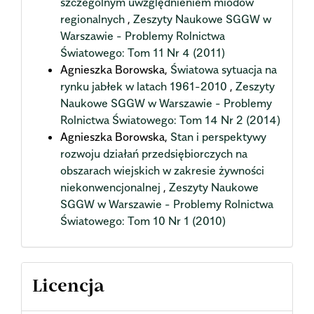
szczególnym uwzględnieniem miodów
regionalnych
,
Zeszyty Naukowe SGGW w
Warszawie - Problemy Rolnictwa
Światowego: Tom 11 Nr 4 (2011)
Agnieszka Borowska,
Światowa sytuacja na
rynku jabłek w latach 1961-2010
,
Zeszyty
Naukowe SGGW w Warszawie - Problemy
Rolnictwa Światowego: Tom 14 Nr 2 (2014)
Agnieszka Borowska,
Stan i perspektywy
rozwoju działań przedsiębiorczych na
obszarach wiejskich w zakresie żywności
niekonwencjonalnej
,
Zeszyty Naukowe
SGGW w Warszawie - Problemy Rolnictwa
Światowego: Tom 10 Nr 1 (2010)
Licencja