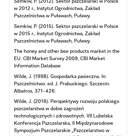
Semkiw, P. (2012). Sektor pszczelarski w Polsce
w 2012 r., Instytut Ogrodnictwa, Zakład
Pszczelnictwa w Puławach, Puławy.
Semkiw, P. (2015). Sektor pszczelarski w Polsce
w 2015 r., Instytut Ogrodnictwa, Zakład
Pszczelnictwa w Puławach, Puławy.
The honey and other bee products market in the
EU. CBI Market Survey 2009, CBI Market
Information Database
Wilde, J. (1998). Gospodarka pasieczna. In:
Pszczelnictwo. ed. J. Prabuckiego. Szczecin.
Albatros, 371-426.
Wilde, J. (2016). Perspektywy rozwoju polskiego
pszczelarstwa w dobie zagrożeń
technologicznych i zdrowotnych. VII Lubelska
Konferencja Pszczelarska, II Międzynarodowe
Sympozjum Pszczelarskie „Pszczelarstwo w