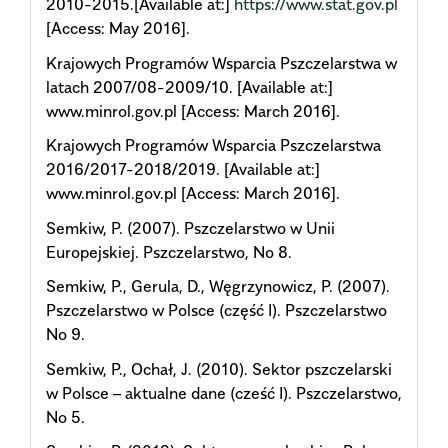
2010-2015.[Available at:]
https://www.stat.gov.pl
[Access: May 2016].
Krajowych Programów Wsparcia Pszczelarstwa w
latach 2007/08-2009/10. [Available at:]
www.minrol.gov.pl [Access: March 2016].
Krajowych Programów Wsparcia Pszczelarstwa
2016/2017-2018/2019. [Available at:]
www.minrol.gov.pl [Access: March 2016].
Semkiw, P. (2007). Pszczelarstwo w Unii
Europejskiej. Pszczelarstwo, No 8.
Semkiw, P., Gerula, D., Węgrzynowicz, P. (2007).
Pszczelarstwo w Polsce (część I). Pszczelarstwo
No 9.
Semkiw, P., Ochał, J. (2010). Sektor pszczelarski
w Polsce – aktualne dane (cześć I). Pszczelarstwo,
No 5.