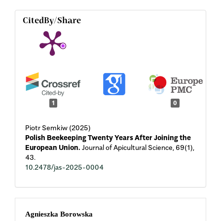
CitedBy/Share
1
0
Piotr Semkiw (2025)
Polish Beekeeping Twenty Years After Joining the
European Union.
Journal of Apicultural Science,
69
(1),
43.
10.2478/jas-2025-0004
Main
Agnieszka Borowska