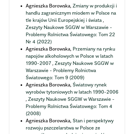
Agnieszka Borowska,
Zmiany w produkcji i
handlu zagranicznym miodem w Polsce na
tle krajów Unii Europejskiej i świata
,
Zeszyty Naukowe SGGW w Warszawie -
Problemy Rolnictwa Światowego: Tom 22
Nr 4 (2022)
Agnieszka Borowska,
Przemiany na rynku
napojów alkoholowych w Polsce w latach
1990-2007
,
Zeszyty Naukowe SGGW w
Warszawie - Problemy Rolnictwa
Światowego: Tom 9 (2009)
Agnieszka Borowska,
Światowy rynek
wyrobów tytoniowych w latach 1990-2006
,
Zeszyty Naukowe SGGW w Warszawie -
Problemy Rolnictwa Światowego: Tom 4
(2008)
Agnieszka Borowska,
Stan i perspektywy
rozwoju pszczelarstwa w Polsce ze