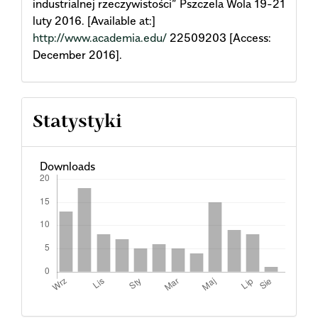
industrialnej rzeczywistości” Pszczela Wola 19-21
luty 2016. [Available at:]
http://www.academia.edu/
22509203 [Access:
December 2016].
Statystyki
Downloads