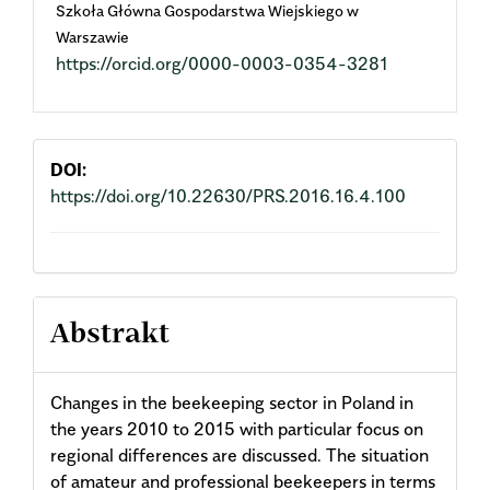
Szkoła Główna Gospodarstwa Wiejskiego w
Article
Warszawie
https://orcid.org/0000-0003-0354-3281
Content
DOI:
https://doi.org/10.22630/PRS.2016.16.4.100
Abstrakt
Changes in the beekeeping sector in Poland in
the years 2010 to 2015 with particular focus on
regional differences are discussed. The situation
of amateur and professional beekeepers in terms