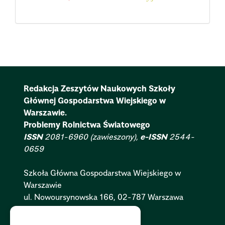
Redakcja Zeszytów Naukowych Szkoły
Głównej Gospodarstwa Wiejskiego w
Warszawie.
Problemy Rolnictwa Światowego
ISSN
2081-6960 (zawieszony),
e-ISSN
2544-
0659
Szkoła Główna Gospodarstwa Wiejskiego w
Warszawie
ul. Nowoursynowska 166, 02-787 Warszawa
Polityka Cookies:
PL
|
EN