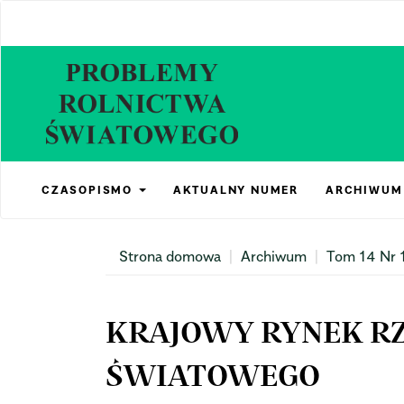
Main
Navigation
Main
Content
Sidebar
CZASOPISMO
AKTUALNY NUMER
ARCHIWUM
Strona domowa
Archiwum
Tom 14 Nr 
KRAJOWY RYNEK RZ
ŚWIATOWEGO