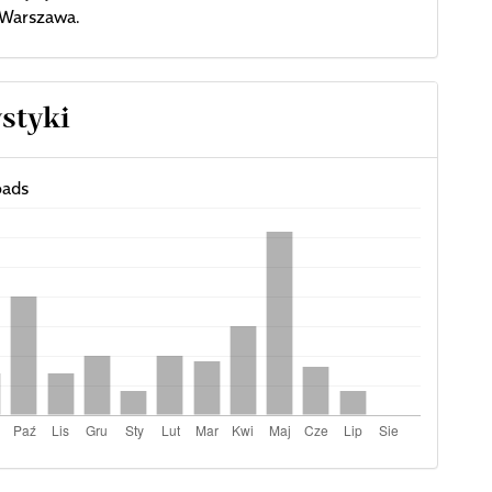
Warszawa.
ystyki
ads