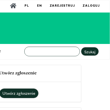
PL
EN
ZAREJESTRUJ
ZALOGUJ
Szukaj
T
Utwórz zgłoszenie
Utwórz zgłoszenie