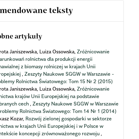
mendowane teksty
bne artykuły
rota Janiszewska, Luiza Ossowska,
Zróżnicowanie
arunkowań rolnictwa dla produkcji energii
awialnej z biomasy rolniczej w krajach Unii
ropejskiej
,
Zeszyty Naukowe SGGW w Warszawie -
oblemy Rolnictwa Światowego: Tom 15 Nr 2 (2015)
rota Janiszewska, Luiza Ossowska,
Zróżnicowanie
lnictwa krajów Unii Europejskiej na podstawie
branych cech
,
Zeszyty Naukowe SGGW w Warszawie
Problemy Rolnictwa Światowego: Tom 14 Nr 1 (2014)
kasz Kozar,
Rozwój zielonej gospodarki w sektorze
nictwa w krajach Unii Europejskiej i w Polsce w
ntekście koncepcji zrównoważonego rozwoju
,