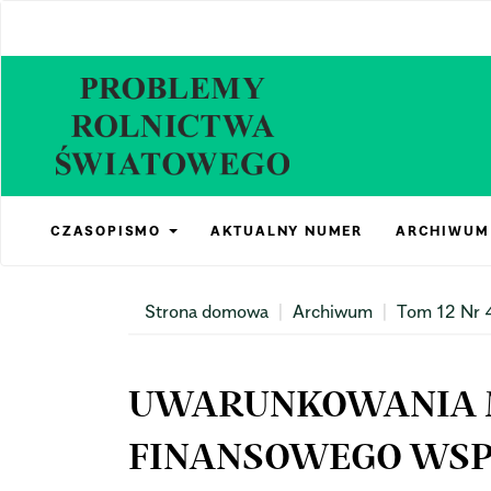
Main
Navigation
Main
Content
Sidebar
CZASOPISMO
AKTUALNY NUMER
ARCHIWUM
Strona domowa
Archiwum
Tom 12 Nr 
UWARUNKOWANIA 
FINANSOWEGO WSP