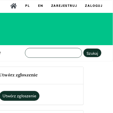
PL
EN
ZAREJESTRUJ
ZALOGUJ
Szukaj
T
Utwórz zgłoszenie
Utwórz zgłoszenie