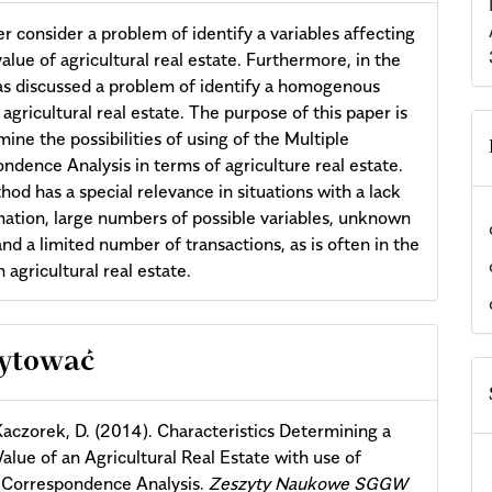
r consider a problem of identify a variables affecting
alue of agricultural real estate. Furthermore, in the
s discussed a problem of identify a homogenous
 agricultural real estate. The purpose of this paper is
mine the possibilities of using of the Multiple
ndence Analysis in terms of agriculture real estate.
hod has a special relevance in situations with a lack
mation, large numbers of possible variables, unknown
nd a limited number of transactions, as is often in the
 agricultural real estate.
cle
cytować
ils
aczorek, D. (2014). Characteristics Determining a
alue of an Agricultural Real Estate with use of
 Correspondence Analysis.
Zeszyty Naukowe SGGW