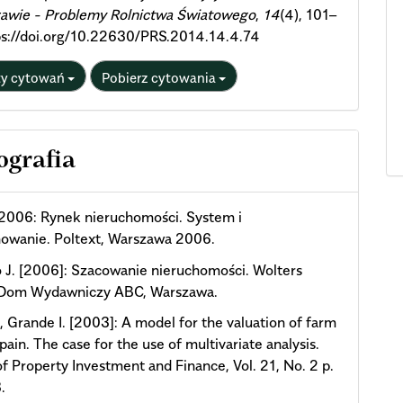
awie - Problemy Rolnictwa Światowego
,
14
(4), 101–
ps://doi.org/10.22630/PRS.2014.14.4.74
ty cytowań
Pobierz cytowania
ografia
2006: Rynek nieruchomości. System i
nowanie. Poltext, Warszawa 2006.
J. [2006]: Szacowanie nieruchomości. Wolters
 Dom Wydawniczy ABC, Warszawa.
., Grande I. [2003]: A model for the valuation of farm
pain. The case for the use of multivariate analysis.
of Property Investment and Finance, Vol. 21, No. 2 p.
.