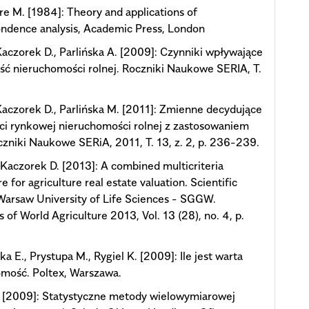
e M. [1984]: Theory and applications of
ndence analysis, Academic Press, London
aczorek D., Parlińska A. [2009]: Czynniki wpływające
ść nieruchomości rolnej. Roczniki Naukowe SERIA, T.
aczorek D., Parlińska M. [2011]: Zmienne decydujące
ci rynkowej nieruchomości rolnej z zastosowaniem
zniki Naukowe SERiA, 2011, T. 13, z. 2, p. 236-239.
 Kaczorek D. [2013]: A combined multicriteria
e for agriculture real estate valuation. Scientific
Warsaw University of Life Sciences - SGGW.
 of World Agriculture 2013, Vol. 13 (28), no. 4, p.
a E., Prystupa M., Rygiel K. [2009]: Ile jest warta
mość. Poltex, Warszawa.
. [2009]: Statystyczne metody wielowymiarowej