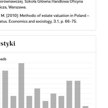
 porównawczej. Szkoła Główna Handlowa Oficyna
cza, Warszawa.
 M. [2010]: Methodic of estate valuation in Poland –
tatus. Economics and sociology, 3.1, p. 66-75.
ystyki
ads