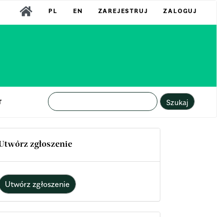
PL
EN
ZAREJESTRUJ
ZALOGUJ
Szukaj
T
Utwórz zgłoszenie
Utwórz zgłoszenie