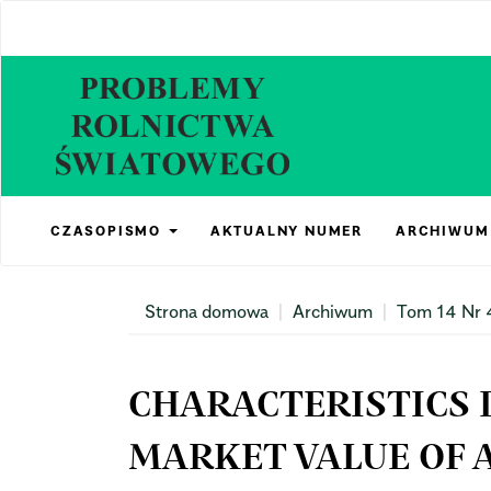
Main
Navigation
Main
Content
Sidebar
CZASOPISMO
AKTUALNY NUMER
ARCHIWUM
Strona domowa
Archiwum
Tom 14 Nr 
CHARACTERISTICS 
MARKET VALUE OF 