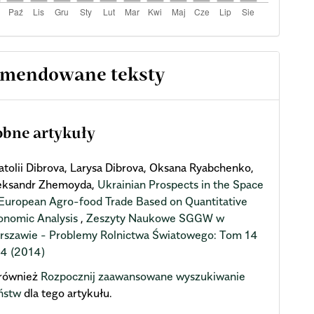
mendowane teksty
bne artykuły
atolii Dibrova, Larysa Dibrova, Oksana Ryabchenko,
eksandr Zhemoyda,
Ukrainian Prospects in the Space
 European Agro-food Trade Based on Quantitative
onomic Analysis
,
Zeszyty Naukowe SGGW w
rszawie - Problemy Rolnictwa Światowego: Tom 14
 4 (2014)
również
Rozpocznij zaawansowane wyszukiwanie
ństw
dla tego artykułu.