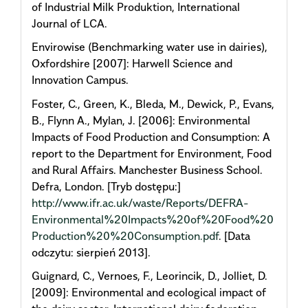
of Industrial Milk Produktion, International
Journal of LCA.
Envirowise (Benchmarking water use in dairies),
Oxfordshire [2007]: Harwell Science and
Innovation Campus.
Foster, C., Green, K., Bleda, M., Dewick, P., Evans,
B., Flynn A., Mylan, J. [2006]: Environmental
Impacts of Food Production and Consumption: A
report to the Department for Environment, Food
and Rural Affairs. Manchester Business School.
Defra, London. [Tryb dostępu:]
http://www.ifr.ac.uk/waste/Reports/DEFRA-
Environmental%20Impacts%20of%20Food%20
Production%20%20Consumption.pdf
. [Data
odczytu: sierpień 2013].
Guignard, C., Vernoes, F., Leorincik, D., Jolliet, D.
[2009]: Environmental and ecological impact of