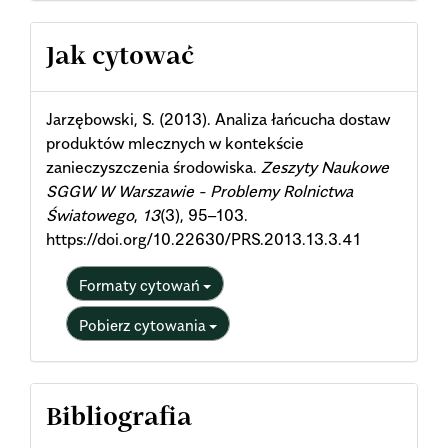
Article
Jak cytować
Details
Jarzębowski, S. (2013). Analiza łańcucha dostaw
produktów mlecznych w kontekście
zanieczyszczenia środowiska.
Zeszyty Naukowe
SGGW W Warszawie - Problemy Rolnictwa
Światowego
,
13
(3), 95–103.
https://doi.org/10.22630/PRS.2013.13.3.41
Formaty cytowań
Pobierz cytowania
Bibliografia