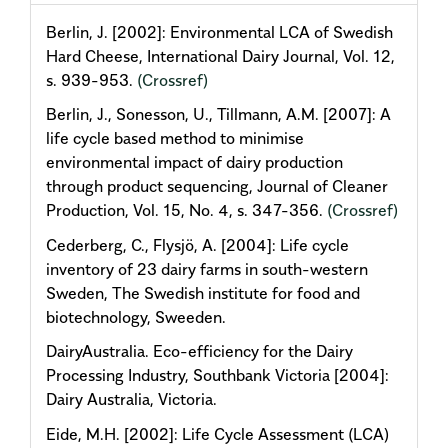
Berlin, J. [2002]: Environmental LCA of Swedish
Hard Cheese, International Dairy Journal, Vol. 12,
s. 939-953.
(Crossref)
Berlin, J., Sonesson, U., Tillmann, A.M. [2007]: A
life cycle based method to minimise
environmental impact of dairy production
through product sequencing, Journal of Cleaner
Production, Vol. 15, No. 4, s. 347-356.
(Crossref)
Cederberg, C., Flysjö, A. [2004]: Life cycle
inventory of 23 dairy farms in south-western
Sweden, The Swedish institute for food and
biotechnology, Sweeden.
DairyAustralia. Eco-efficiency for the Dairy
Processing Industry, Southbank Victoria [2004]:
Dairy Australia, Victoria.
Eide, M.H. [2002]: Life Cycle Assessment (LCA)