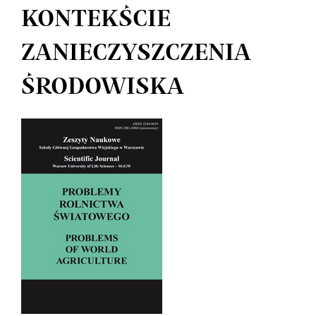
KONTEKŚCIE
ZANIECZYSZCZENIA
ŚRODOWISKA
Article
Sidebar