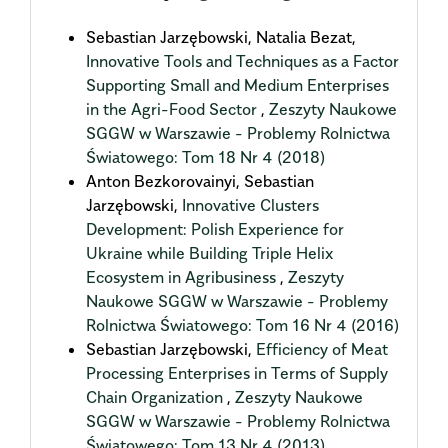
Sebastian Jarzębowski, Natalia Bezat,
Innovative Tools and Techniques as a Factor
Supporting Small and Medium Enterprises
in the Agri-Food Sector
,
Zeszyty Naukowe
SGGW w Warszawie - Problemy Rolnictwa
Światowego: Tom 18 Nr 4 (2018)
Anton Bezkorovainyi, Sebastian
Jarzębowski,
Innovative Clusters
Development: Polish Experience for
Ukraine while Building Triple Helix
Ecosystem in Agribusiness
,
Zeszyty
Naukowe SGGW w Warszawie - Problemy
Rolnictwa Światowego: Tom 16 Nr 4 (2016)
Sebastian Jarzębowski,
Efficiency of Meat
Processing Enterprises in Terms of Supply
Chain Organization
,
Zeszyty Naukowe
SGGW w Warszawie - Problemy Rolnictwa
Światowego: Tom 13 Nr 4 (2013)