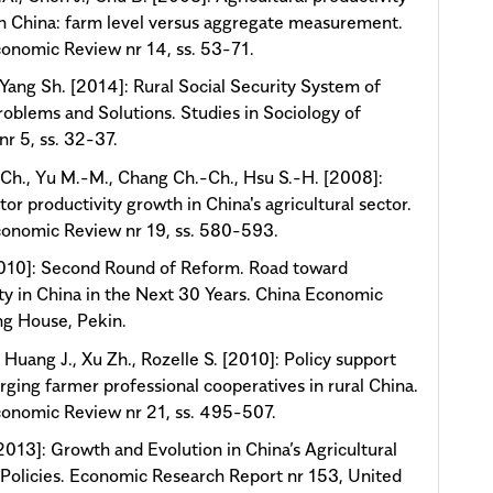
n China: farm level versus aggregate measurement.
onomic Review nr 14, ss. 53-71.
 Yang Sh. [2014]: Rural Social Security System of
roblems and Solutions. Studies in Sociology of
nr 5, ss. 32-37.
Ch., Yu M.-M., Chang Ch.-Ch., Hsu S.-H. [2008]:
tor productivity growth in China's agricultural sector.
onomic Review nr 19, ss. 580-593.
2010]: Second Round of Reform. Road toward
ty in China in the Next 30 Years. China Economic
ng House, Pekin.
 Huang J., Xu Zh., Rozelle S. [2010]: Policy support
ging farmer professional cooperatives in rural China.
onomic Review nr 21, ss. 495-507.
[2013]: Growth and Evolution in China’s Agricultural
Policies. Economic Research Report nr 153, United