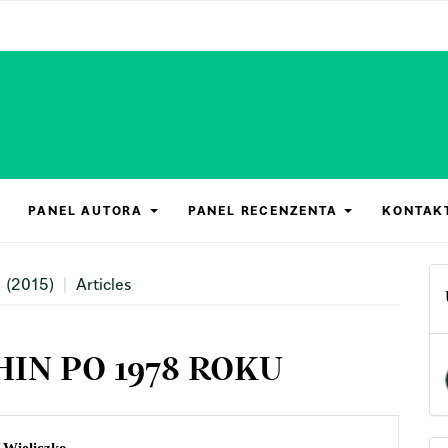
PANEL AUTORA
PANEL RECENZENTA
KONTAK
 (2015)
Articles
IN PO 1978 ROKU
n