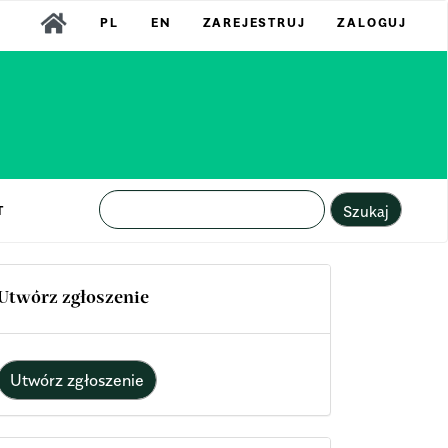
PL
EN
ZAREJESTRUJ
ZALOGUJ
Szukaj
T
Utwórz zgłoszenie
Utwórz zgłoszenie