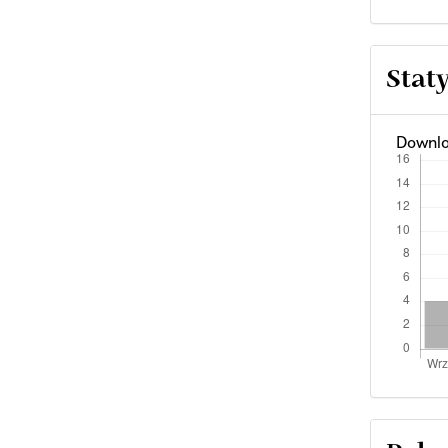
Stat
Downlo