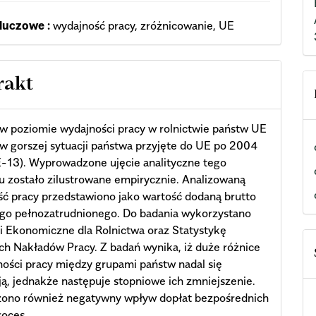
luczowe :
wydajność pracy, zróżnicowanie, UE
rakt
w poziomie wydajności pracy w rolnictwie państw UE
 w gorszej sytuacji państwa przyjęte do UE po 2004
-13). Wyprowadzone ujęcie analityczne tego
 zostało zilustrowane empirycznie. Analizowaną
ć pracy przedstawiono jako wartość dodaną brutto
ego pełnozatrudnionego. Do badania wykorzystano
 Ekonomiczne dla Rolnictwa oraz Statystykę
ch Nakładów Pracy. Z badań wynika, iż duże różnice
ości pracy między grupami państw nadal się
ą, jednakże następuje stopniowe ich zmniejszenie.
zono również negatywny wpływ dopłat bezpośrednich
roces.