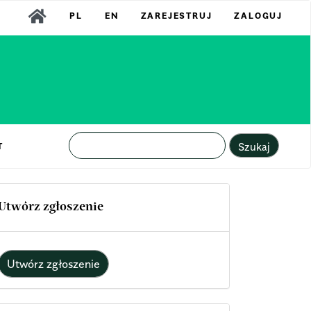
PL
EN
ZAREJESTRUJ
ZALOGUJ
Szukaj
T
Utwórz zgłoszenie
Utwórz zgłoszenie