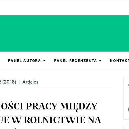
PANEL AUTORA
PANEL RECENZENTA
KONTAK
2 (2018)
Articles
OŚCI PRACY MIĘDZY
E W ROLNICTWIE NA