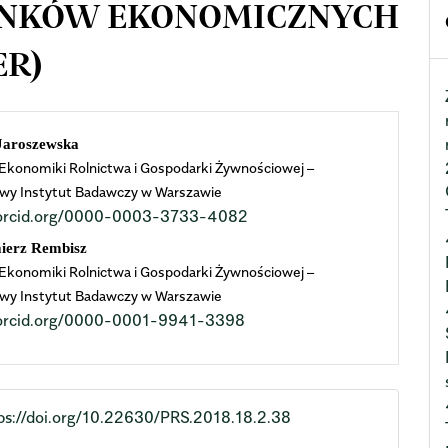
UNKÓW EKONOMICZNYCH
ER)
n
Jaroszewska
 Ekonomiki Rolnictwa i Gospodarki Żywnościowej –
cle
wy Instytut Badawczy w Warszawie
//orcid.org/0000-0003-3733-4082
ent
ierz Rembisz
 Ekonomiki Rolnictwa i Gospodarki Żywnościowej –
wy Instytut Badawczy w Warszawie
//orcid.org/0000-0001-9941-3398
ps://doi.org/10.22630/PRS.2018.18.2.38