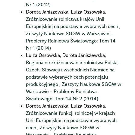
Nr 1 (2012)
Dorota Janiszewska, Luiza Ossowska,
Zróżnicowanie rolnictwa krajów Unii
Europejskiej na podstawie wybranych cech
,
Zeszyty Naukowe SGGW w Warszawie -
Problemy Rolnictwa Światowego: Tom 14
Nr 1 (2014)
Luiza Ossowska, Dorota Janiszewska,
Regionalne zróżnicowanie rolnictwa Polski,
Czech, Słowacji i wschodnich Niemiec na
podstawie wybranych cech potencjału
produkcyjnego
,
Zeszyty Naukowe SGGW w
Warszawie - Problemy Rolnictwa
Światowego: Tom 14 Nr 2 (2014)
Dorota Janiszewska, Luiza Ossowska,
Zróżnicowanie funkcji rolniczej w krajach
Unii Europejskiej na podstawie wybranych
cech
,
Zeszyty Naukowe SGGW w
Warszawie - Problemy Rolnictwa