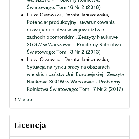
Światowego: Tom 16 Nr 2 (2016)
Luiza Ossowska, Dorota Janiszewska,
Potencjał produkcyjny i uwarunkowania
rozwoju rolnictwa w województwie
zachodniopomorskim
,
Zeszyty Naukowe
SGGW w Warszawie - Problemy Rolnictwa
Światowego: Tom 13 Nr 2 (2013)
Luiza Ossowska, Dorota Janiszewska,
Sytuacja na rynku pracy na obszarach
wiejskich państw Unii Europejskiej
,
Zeszyty
Naukowe SGGW w Warszawie - Problemy
Rolnictwa Światowego: Tom 17 Nr 2 (2017)
1
2
>
>>
Licencja