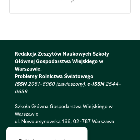
Redakcja Zeszytów Naukowych Szkoły
Głównej Gospodarstwa Wiejskiego w
Warszawie.
Problemy Rolnictwa Światowego
ISSN
2081-6960 (zawieszony),
e-ISSN
2544-
0659
Szkoła Główna Gospodarstwa Wiejskiego w
Warszawie
ul. Nowoursynowska 166, 02-787 Warszawa
Polityka Cookies:
PL
|
EN