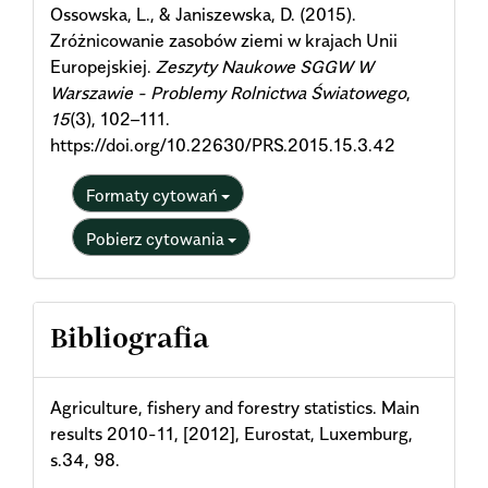
Ossowska, L., & Janiszewska, D. (2015).
Zróżnicowanie zasobów ziemi w krajach Unii
Europejskiej.
Zeszyty Naukowe SGGW W
Warszawie - Problemy Rolnictwa Światowego
,
15
(3), 102–111.
https://doi.org/10.22630/PRS.2015.15.3.42
Formaty cytowań
Pobierz cytowania
Bibliografia
Agriculture, fishery and forestry statistics. Main
results 2010-11, [2012], Eurostat, Luxemburg,
s.34, 98.