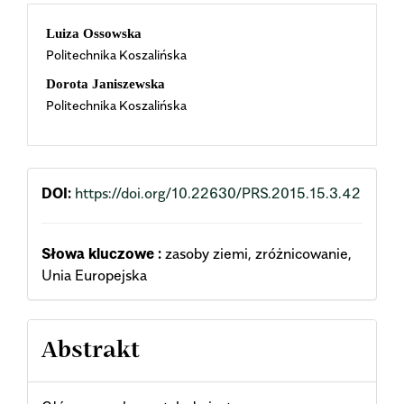
Main
Luiza Ossowska
Politechnika Koszalińska
Article
Dorota Janiszewska
Content
Politechnika Koszalińska
DOI:
https://doi.org/10.22630/PRS.2015.15.3.42
Słowa kluczowe :
zasoby ziemi, zróżnicowanie,
Unia Europejska
Abstrakt