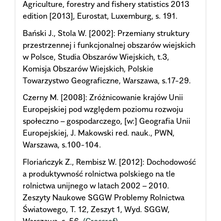
Agriculture, forestry and fishery statistics 2013
edition [2013], Eurostat, Luxemburg, s. 191.
Bański J., Stola W. [2002]: Przemiany struktury
przestrzennej i funkcjonalnej obszarów wiejskich
w Polsce, Studia Obszarów Wiejskich, t.3,
Komisja Obszarów Wiejskich, Polskie
Towarzystwo Geograficzne, Warszawa, s.17-29.
Czerny M. [2008]: Zróżnicowanie krajów Unii
Europejskiej pod względem poziomu rozwoju
społeczno – gospodarczego, [w:] Geografia Unii
Europejskiej, J. Makowski red. nauk., PWN,
Warszawa, s.100-104.
Floriańczyk Z., Rembisz W. [2012]: Dochodowość
a produktywność rolnictwa polskiego na tle
rolnictwa unijnego w latach 2002 – 2010.
Zeszyty Naukowe SGGW Problemy Rolnictwa
Światowego, T. 12, Zeszyt 1, Wyd. SGGW,
Warszawa, s. 56.
(Crossref)