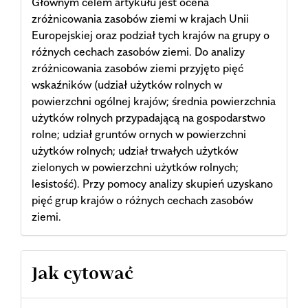
Głównym celem artykułu jest ocena
zróżnicowania zasobów ziemi w krajach Unii
Europejskiej oraz podział tych krajów na grupy o
różnych cechach zasobów ziemi. Do analizy
zróżnicowania zasobów ziemi przyjęto pięć
wskaźników (udział użytków rolnych w
powierzchni ogólnej krajów; średnia powierzchnia
użytków rolnych przypadającą na gospodarstwo
rolne; udział gruntów ornych w powierzchni
użytków rolnych; udział trwałych użytków
zielonych w powierzchni użytków rolnych;
lesistość). Przy pomocy analizy skupień uzyskano
pięć grup krajów o różnych cechach zasobów
ziemi.
Article
Jak cytować
Details