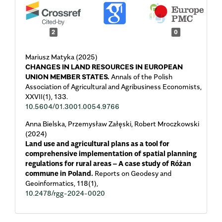
2
0
Mariusz Matyka (2025)
CHANGES IN LAND RESOURCES IN EUROPEAN
UNION MEMBER STATES.
Annals of the Polish
Association of Agricultural and Agribusiness Economists,
XXVII
(1),
133.
10.5604/01.3001.0054.9766
Anna Bielska, Przemysław Załęski, Robert Mroczkowski
(2024)
Land use and agricultural plans as a tool for
comprehensive implementation of spatial planning
regulations for rural areas – A case study of Różan
commune in Poland.
Reports on Geodesy and
Geoinformatics,
118
(1),
10.2478/rgg-2024-0020