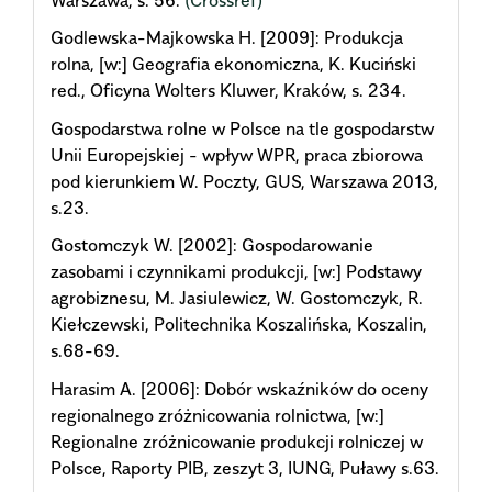
Godlewska-Majkowska H. [2009]: Produkcja
rolna, [w:] Geografia ekonomiczna, K. Kuciński
red., Oficyna Wolters Kluwer, Kraków, s. 234.
Gospodarstwa rolne w Polsce na tle gospodarstw
Unii Europejskiej - wpływ WPR, praca zbiorowa
pod kierunkiem W. Poczty, GUS, Warszawa 2013,
s.23.
Gostomczyk W. [2002]: Gospodarowanie
zasobami i czynnikami produkcji, [w:] Podstawy
agrobiznesu, M. Jasiulewicz, W. Gostomczyk, R.
Kiełczewski, Politechnika Koszalińska, Koszalin,
s.68-69.
Harasim A. [2006]: Dobór wskaźników do oceny
regionalnego zróżnicowania rolnictwa, [w:]
Regionalne zróżnicowanie produkcji rolniczej w
Polsce, Raporty PIB, zeszyt 3, IUNG, Puławy s.63.