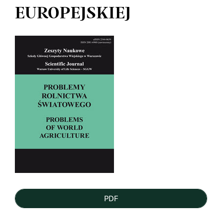
EUROPEJSKIEJ
Article
Sidebar
PDF